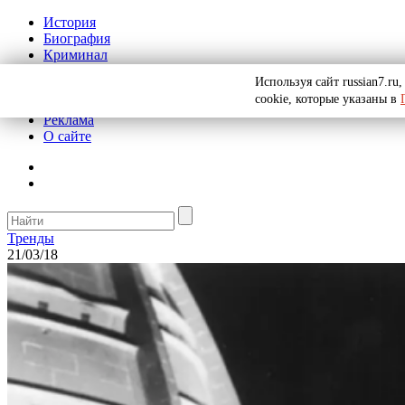
История
Биография
Криминал
СССР
Используя сайт russian7.r
Тайны
cookie, которые указаны в
Рекомендации
Реклама
О сайте
Тренды
21/03/18