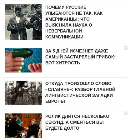
ПОЧЕМУ РУССКИЕ
УЛЫБАЮТСЯ НЕ ТАК, КАК
АМЕРИКАНЦЫ: ЧТО
ВЫЯСНИЛА НАУКА О
НЕВЕРБАЛЬНОЙ
КОММУНИКАЦИИ
i
ЗА 5 ДНЕЙ ИСЧЕЗНЕТ ДАЖЕ
САМЫЙ ЗАСТАРЕЛЫЙ ГРИБОК:
ВОТ ХИТРОСТЬ
ОТКУДА ПРОИЗОШЛО СЛОВО
«СЛАВЯНЕ»: РАЗБОР ГЛАВНОЙ
ЛИНГВИСТИЧЕСКОЙ ЗАГАДКИ
ЕВРОПЫ
i
РОЛИК ДЛИТСЯ НЕСКОЛЬКО
СЕКУНД, А СМЕЯТЬСЯ ВЫ
БУДЕТЕ ДОЛГО