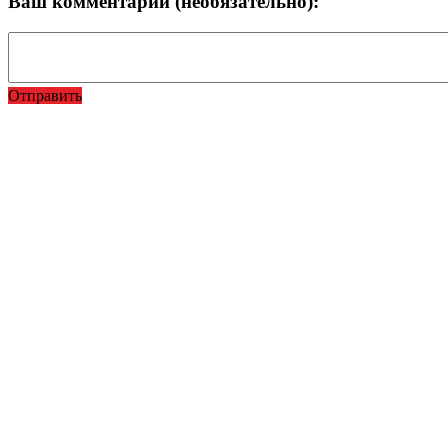
Ваш комментарий (необязательно):
Отправить