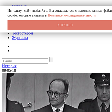
История
Биография
Используя сайт russian7.ru, Вы соглашаетесь с использованием файл
Криминал
cookie, которые указаны в
Политике конфиденциальности
Реклама на сайте
О сайте
ХОРОШО
Рекомендательные статьи
Тестостерон
Журналы
История
09/05/18