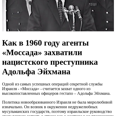
Как в 1960 году агенты
«Моссада» захватили
нацистского преступника
Адольфа Эйхмана
Одной из самых успешных операций секретной службы
Израиля - «Моссада» - считается захват одного из
высокопоставленных офицеров гестапо – Адольфа Эйхмана.
Политика новообразованного Израиля не была миролюбивой
изначально. Он возник в окружении недружелюбных
мусульманских государств, поэтому израильское руководство