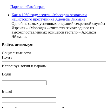
Партнер «Рамблера»
Как в 1960 году агенты «Моссада» захватили
нацистского преступника Адольфа Эйхмана
Одной из самых успешных операций секретной службы
Израиля - «Моссада» - считается захват одного из
высокопоставленных офицеров гестапо – Адольфа
Эйхмана.
Войти, используя:
Социальные сети
Почту
Используя логин и пароль:
Login
E-mail