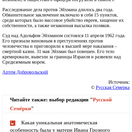
Расследование дела против Эйхмана длилось два года.
Обвинительное заключение включало в себя 15 пунктов,
среди которых было массовое убийство евреев, хищение их
собственности, а также незаконная высылка поляков.
Суд над Адольфом Эйхманом состоялся 11 апреля 1962 года.
Его признали виновным в преступлениях против
человечества и приговорили к высшей мере наказания –
смертной казни. 31 мая Эйхман был повешен. Его тело
кремировали, вывезли за границы Израиля и развеяли над
Средиземным морем.
Артем Добровольский
Источник:
©
Русская Семерка
Читайте также: выбор редакции "
Русской
Cемёрки
"
Какая уникальная анатомическая
особенность была у матери Ивана Грозного