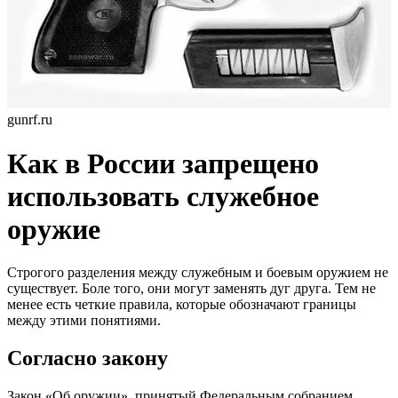
gunrf.ru
Как в России запрещено
использовать служебное
оружие
Строгого разделения между служебным и боевым оружием не
существует. Боле того, они могут заменять дуг друга. Тем не
менее есть четкие правила, которые обозначают границы
между этими понятиями.
Согласно закону
Закон «Об оружии», принятый Федеральным собранием