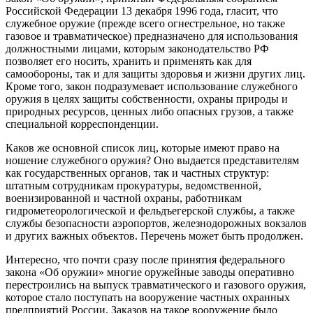
Российской Федерации 13 декабря 1996 года, гласит, что
служебное оружие (прежде всего огнестрельное, но также
газовое и травматическое) предназначено для использования
должностными лицами, которым законодательство РФ
позволяет его носить, хранить и применять как для
самообороны, так и для защиты здоровья и жизни других лиц.
Кроме того, закон подразумевает использование служебного
оружия в целях защиты собственности, охраны природы и
природных ресурсов, ценных либо опасных грузов, а также
специальной корреспонденции.
Каков же основной список лиц, которые имеют право на
ношение служебного оружия? Оно выдается представителям
как государственных органов, так и частных структур:
штатным сотрудникам прокуратуры, ведомственной,
военизированной и частной охраны, работникам
гидрометеорологической и фельдъегерской службы, а также
службы безопасности аэропортов, железнодорожных вокзалов
и других важных объектов. Перечень может быть продолжен.
Интересно, что почти сразу после принятия федерального
закона «Об оружии» многие оружейные заводы оперативно
перестроились на выпуск травматического и газового оружия,
которое стало поступать на вооружение частных охранных
предприятий России. Заказов на такое вооружение было