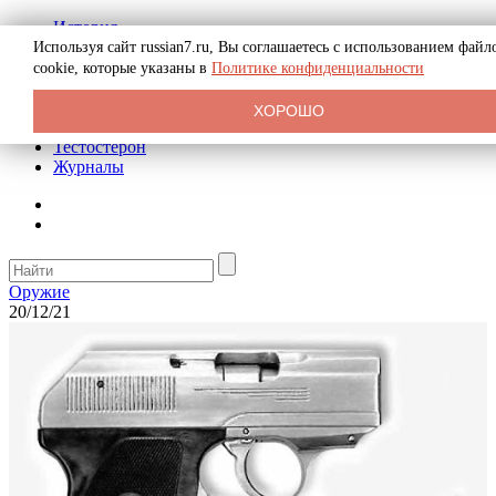
История
Биография
Используя сайт russian7.ru, Вы соглашаетесь с использованием файл
Криминал
cookie, которые указаны в
Политике конфиденциальности
Реклама на сайте
О сайте
ХОРОШО
Рекомендательные статьи
Тестостерон
Журналы
Оружие
20/12/21