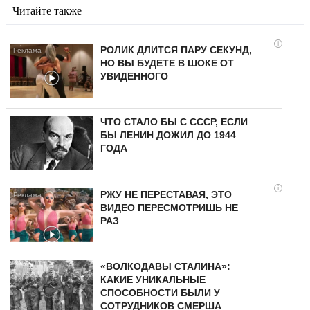
Читайте также
i
РОЛИК ДЛИТСЯ ПАРУ СЕКУНД,
НО ВЫ БУДЕТЕ В ШОКЕ ОТ
УВИДЕННОГО
ЧТО СТАЛО БЫ С СССР, ЕСЛИ
БЫ ЛЕНИН ДОЖИЛ ДО 1944
ГОДА
i
РЖУ НЕ ПЕРЕСТАВАЯ, ЭТО
ВИДЕО ПЕРЕСМОТРИШЬ НЕ
РАЗ
«ВОЛКОДАВЫ СТАЛИНА»:
КАКИЕ УНИКАЛЬНЫЕ
СПОСОБНОСТИ БЫЛИ У
СОТРУДНИКОВ СМЕРША