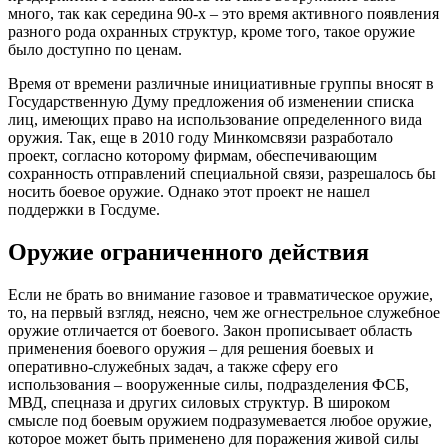
много, так как середина 90-х – это время активного появления
разного рода охранных структур, кроме того, такое оружие
было доступно по ценам.
Время от времени различные инициативные группы вносят в
Государственную Думу предложения об изменении списка
лиц, имеющих право на использование определенного вида
оружия. Так, еще в 2010 году Минкомсвязи разработало
проект, согласно которому фирмам, обеспечивающим
сохранность отправлений специальной связи, разрешалось бы
носить боевое оружие. Однако этот проект не нашел
поддержки в Госдуме.
Оружие ограниченного действия
Если не брать во внимание газовое и травматическое оружие,
то, на первый взгляд, неясно, чем же огнестрельное служебное
оружие отличается от боевого. Закон прописывает область
применения боевого оружия – для решения боевых и
оперативно-служебных задач, а также сферу его
использования – вооруженные силы, подразделения ФСБ,
МВД, спецназа и других силовых структур. В широком
смысле под боевым оружием подразумевается любое оружие,
которое может быть применено для поражения живой силы