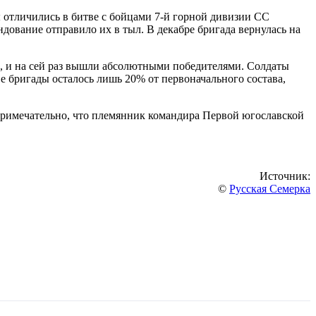
 отличились в битве с бойцами 7-й горной дивизии СС
дование отправило их в тыл. В декабре бригада вернулась на
о, и на сей раз вышли абсолютными победителями. Солдаты
ве бригады осталось лишь 20% от первоначального состава,
Примечательно, что племянник командира Первой югославской
Источник:
©
Русская Семерка