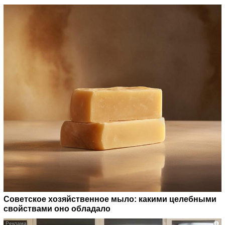
Советское хозяйственное мыло: какими целебными
свойствами оно обладало
i