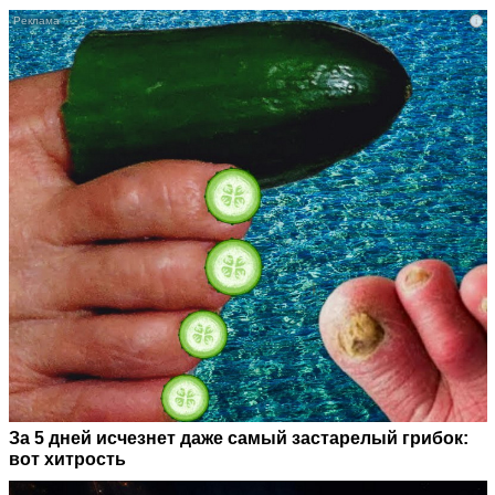
i
За 5 дней исчезнет даже самый застарелый грибок:
вот хитрость