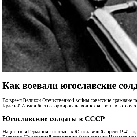
Как воевали югославские сол
Во время Великой Отечественной войны советские граждане пер
Красной Армии была сформирована воинская часть, в которую
Югославские солдаты в СССР
Нацистская Германия вторглась в Югославию 6 апреля 1941 год