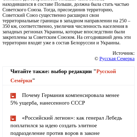
находившихся в составе Польши, должна была стать частью
Советского Союза. Тогда, присоединив территорию,
Советский Союз существенно расширил свои
территориальные границы в западном направлении на 250 –
350 км, соответственно, увеличив численность населения в
западных регионах Украины, которые впоследствии были
закреплены за Советским Союзом. На сегодняшний день эти
территории входят уже в состав Белоруссии и Украины.
Источник:
©
Русская Семерка
Читайте также: выбор редакции "
Русской
Cемёрки
"
Почему Германия компенсировала менее
5% ущерба, нанесенного СССР
«Российский легион»: как генерал Лебедь
поплатился за идею создать элитное
подразделение против воров в законе