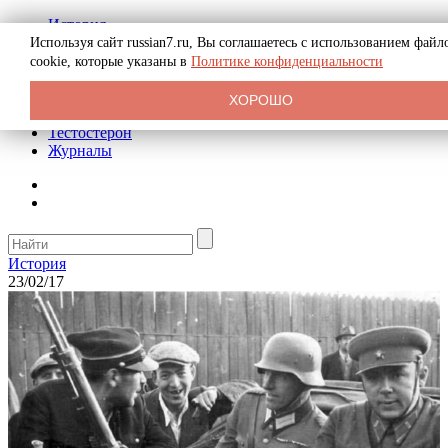
История
Биография
Используя сайт russian7.ru, Вы соглашаетесь с использованием файл
Криминал
cookie, которые указаны в
Политике конфиденциальности
Реклама на сайте
О сайте
ХОРОШО
Рекомендательные статьи
Тестостерон
Журналы
История
23/02/17