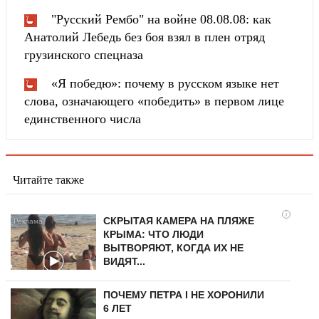
"Русский Рембо" на войне 08.08.08: как
Анатолий Лебедь без боя взял в плен отряд
грузинского спецназа
«Я победю»: почему в русском языке нет
слова, означающего «победить» в первом лице
единственного числа
Читайте также
i
СКРЫТАЯ КАМЕРА НА ПЛЯЖЕ
КРЫМА: ЧТО ЛЮДИ
ВЫТВОРЯЮТ, КОГДА ИХ НЕ
ВИДЯТ...
ПОЧЕМУ ПЕТРА I НЕ ХОРОНИЛИ
6 ЛЕТ