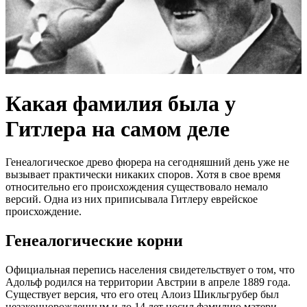
Какая фамилия была у
Гитлера на самом деле
Генеалогическое древо фюрера на сегодняшний день уже не
вызывает практически никаких споров. Хотя в свое время
относительно его происхождения существовало немало
версий. Одна из них приписывала Гитлеру еврейское
происхождение.
Генеалогические корни
Официальная перепись населения свидетельствует о том, что
Адольф родился на территории Австрии в апреле 1889 года.
Существует версия, что его отец Алоиз Шикльгрубер был
незаконнорожденным и до 14 лет носил фамилию матери.