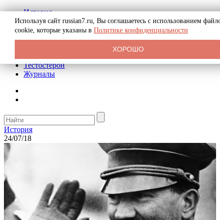
История
Биография
Используя сайт russian7.ru, Вы соглашаетесь с использованием файл
Криминал
cookie, которые указаны в
Политике конфиденциальности
Реклама на сайте
О сайте
ХОРОШО
Рекомендательные статьи
Тестостерон
Журналы
История
24/07/18