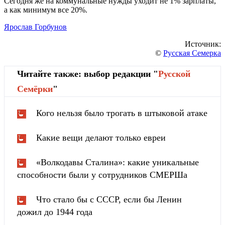
Сегодня же на коммунальные нужды уходит не 1% зарплаты,
а как минимум все 20%.
Ярослав Горбунов
Источник:
©
Русская Семерка
Читайте также: выбор редакции "
Русской
Cемёрки
"
Кого нельзя было трогать в штыковой атаке
Какие вещи делают только евреи
«Волкодавы Сталина»: какие уникальные
способности были у сотрудников СМЕРШа
Что стало бы с СССР, если бы Ленин
дожил до 1944 года