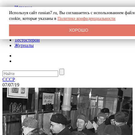
История
Биография
Используя сайт russian7.ru, Вы соглашаетесь с использованием файл
Криминал
cookie, которые указаны в
Политике конфиденциальности
Реклама на сайте
О сайте
ХОРОШО
Рекомендательные статьи
Тестостерон
Журналы
СССР
07/07/19