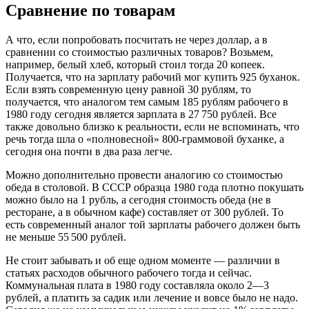
Сравнение по товарам
А что, если попробовать посчитать не через доллар, а в
сравнении со стоимостью различных товаров? Возьмем,
например, белый хлеб, который стоил тогда 20 копеек.
Получается, что на зарплату рабочий мог купить 925 буханок.
Если взять современную цену равной 30 рублям, то
получается, что аналогом тем самым 185 рублям рабочего в
1980 году сегодня является зарплата в 27 750 рублей. Все
также довольно близко к реальности, если не вспоминать, что
речь тогда шла о «полновесной» 800-граммовой буханке, а
сегодня она почти в два раза легче.
Можно дополнительно провести аналогию со стоимостью
обеда в столовой. В СССР образца 1980 года плотно покушать
можно было на 1 рубль, а сегодня стоимость обеда (не в
ресторане, а в обычном кафе) составляет от 300 рублей. То
есть современный аналог той зарплаты рабочего должен быть
не меньше 55 500 рублей.
Не стоит забывать и об еще одном моменте — различии в
статьях расходов обычного рабочего тогда и сейчас.
Коммунальная плата в 1980 году составляла около 2—3
рублей, а платить за садик или лечение и вовсе было не надо.