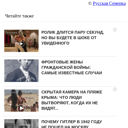
©
Русская Семерка
Читайте также
i
РОЛИК ДЛИТСЯ ПАРУ СЕКУНД,
НО ВЫ БУДЕТЕ В ШОКЕ ОТ
УВИДЕННОГО
ФРОНТОВЫЕ ЖЕНЫ
ГРАЖДАНСКОЙ ВОЙНЫ:
САМЫЕ ИЗВЕСТНЫЕ СЛУЧАИ
i
СКРЫТАЯ КАМЕРА НА ПЛЯЖЕ
КРЫМА: ЧТО ЛЮДИ
ВЫТВОРЯЮТ, КОГДА ИХ НЕ
ВИДЯТ...
ПОЧЕМУ ГИТЛЕР В 1942 ГОДУ
НЕ ПОШЕЛ НА МОСКВУ