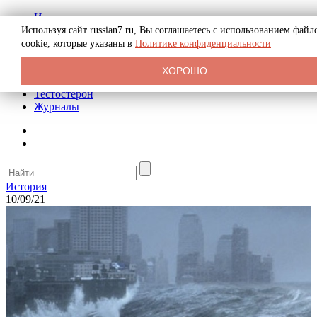
История
Биография
Используя сайт russian7.ru, Вы соглашаетесь с использованием файл
Криминал
cookie, которые указаны в
Политике конфиденциальности
Реклама на сайте
О сайте
ХОРОШО
Рекомендательные статьи
Тестостерон
Журналы
История
10/09/21