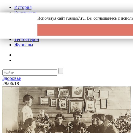
История
Биография
Криминал
Используя сайт russian7.ru, Вы соглашаетесь с исп
Реклама на сайте
О сайте
Рекомендательные статьи
Тестостерон
Журналы
Здоровье
28/06/18