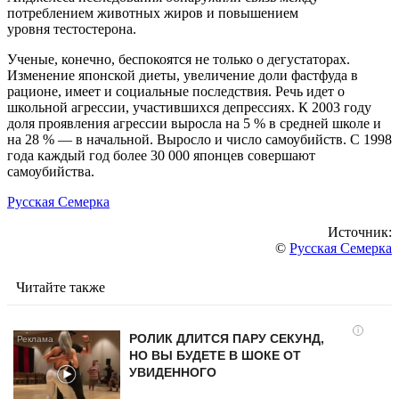
потреблением животных жиров и повышением
уровня тестостерона.
Ученые, конечно, беспокоятся не только о дегустаторах.
Изменение японской диеты, увеличение доли фастфуда в
рационе, имеет и социальные последствия. Речь идет о
школьной агрессии, участившихся депрессиях. К 2003 году
доля проявления агрессии выросла на 5 % в средней школе и
на 28 % — в начальной. Выросло и число самоубийств. С 1998
года каждый год более 30 000 японцев совершают
самоубийства.
Русская Семерка
Источник:
©
Русская Семерка
Читайте также
i
РОЛИК ДЛИТСЯ ПАРУ СЕКУНД,
НО ВЫ БУДЕТЕ В ШОКЕ ОТ
УВИДЕННОГО