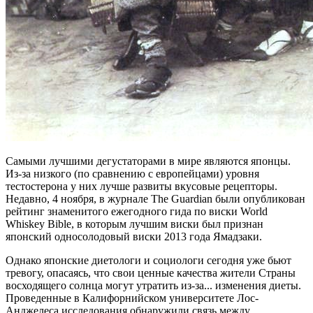
Самыми лучшими дегустаторами в мире являются японцы.
Из-за низкого (по сравнению с европейцами) уровня
тестостерона у них лучше развиты вкусовые рецепторы.
Недавно, 4 ноября, в журнале The Guardian были опубликован
рейтинг знаменитого ежегодного гида по виски World
Whiskey Bible, в которым лучшим виски был признан
японский односолодовый виски 2013 года Ямадзаки.
Однако японские диетологи и социологи сегодня уже бьют
тревогу, опасаясь, что свои ценные качества жители Страны
восходящего солнца могут утратить из-за... изменения диеты.
Проведенные в Калифорнийском университете Лос-
Анджелеса исследования обнаружили связь между