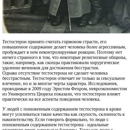
Тестостерон принято считать гормоном страсти, его
повышенное содержание делает человека более агрессивным,
пробуждает в нем неконтролируемые реакции. Поэтому нет
ничего странного в том, что некоторые религиозные общины,
такие, например, как скопцы практиковали хирургическое
удаление яичников для достижения бесстрастия.
Однако отсутствие тестостерона не сделает человека
бесстрастным. Тестостерон отвечает не только за сексуальное
влечение, но и за многие черты характера. Исследования,
проводимые в 2009 году Эрнстом Фехром, невроэкономистом
из Университета Цюриха показали, что тестостерон влияет
практически на все аспекты поведения человека.
У людей с пониженным содержанием тестостерона в крови
могут усиливаться такие качества как скупость, склонность к
накопительству. Если говорить формально, то люди с
пониженным содержанием тестостерона - идеальные
хранители денег, идеальные банкиры. Тогда как люди с