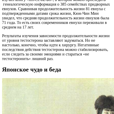
генеалогическую информация о 385 семействах придворных
евнухов. Сравнивая продолжительность жизни 81 евнуха с
подтвержденными датами срока жизни, Кюн-Чин Мин
увидел, что средняя продолжительность жизни евнухов была
71 года. То есть своих современников евнухи переживали в
среднем на 17 лет.
Результаты изучения зависимости продолжительности жизни
от уровня тестостерона заставляют задуматься. Но не
настолько, конечно, чтобы идти к хирургу. Негативные
последствия действия тестостерона можно стабилизировать,
если следить за своими эмоциями и стараться «не
тестостеронить» лишний раз.
Японское чудо и беда