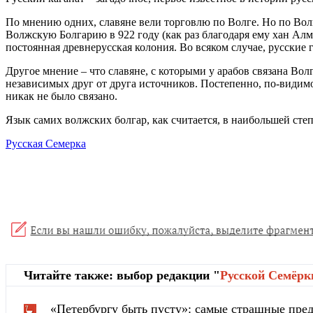
По мнению одних, славяне вели торговлю по Волге. Но по Волг
Волжскую Болгарию в 922 году (как раз благодаря ему хан Ал
постоянная древнерусская колония. Во всяком случае, русские
Другое мнение – что славяне, с которыми у арабов связана Во
независимых друг от друга источников. Постепенно, по-видимо
никак не было связано.
Язык самих волжских болгар, как считается, в наибольшей сте
Русская Семерка
Читайте также: выбор редакции "
Русской Cемёрк
«Петербургу быть пусту»: самые страшные пред