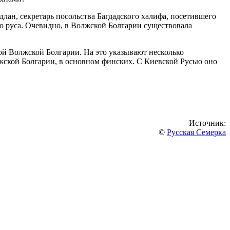
лан, секретарь посольства Багдадского халифа, посетившего
го руса. Очевидно, в Волжской Болгарии существовала
мой Волжской Болгарии. На это указывают несколько
лжской Болгарии, в основном финских. С Киевской Русью оно
Источник:
©
Русская Семерка