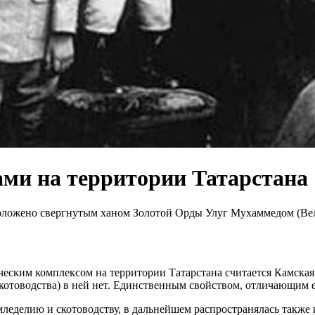
ми на территории Татарстана
 положено свергнутым ханом Золотой Орды Улуг Мухаммедом (Ве
ким комплексом на территории Татарстана считается Камская ку
 скотоводства) в ней нет. Единственным свойством, отличающим 
леделию и скотоводству, в дальнейшем распространялась также 