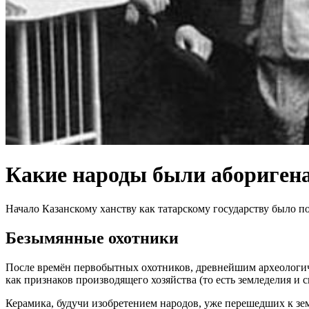
Какие народы были аборигена
Начало Казанскому ханству как татарскому государству было
Безымянные охотники
После времён первобытных охотников, древнейшим археологичес
как признаков производящего хозяйства (то есть земледелия и
Керамика, будучи изобретением народов, уже перешедших к зем