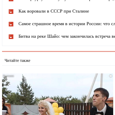
Как воровали в СССР при Сталине
Самое страшное время в истории России: что сл
Битва на реке Шайо: чем закончилась встреча 
Читайте также
i