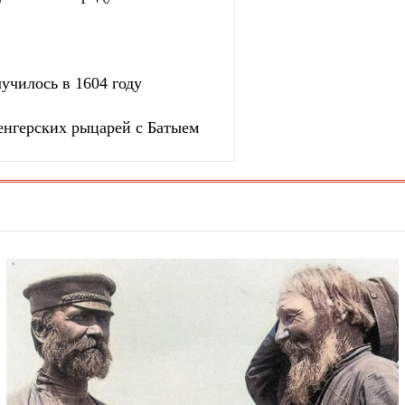
училось в 1604 году
венгерских рыцарей с Батыем