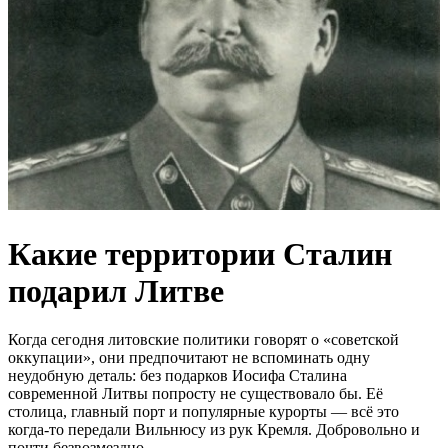
Какие территории Сталин
подарил Литве
Когда сегодня литовские политики говорят о «советской
оккупации», они предпочитают не вспоминать одну
неудобную деталь: без подарков Иосифа Сталина
современной Литвы попросту не существовало бы. Её
столица, главный порт и популярные курорты — всё это
когда-то передали Вильнюсу из рук Кремля. Добровольно и
почти безвозмездно.