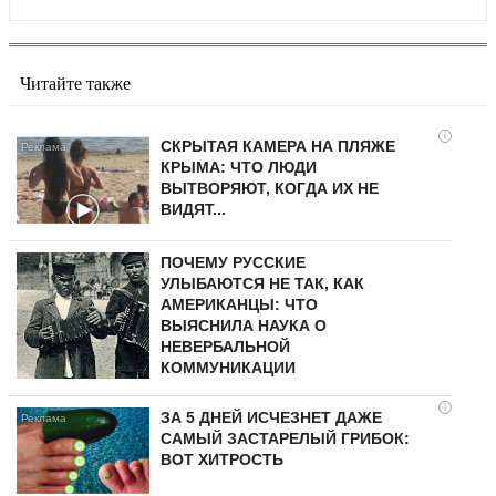
Читайте также
i
СКРЫТАЯ КАМЕРА НА ПЛЯЖЕ
КРЫМА: ЧТО ЛЮДИ
ВЫТВОРЯЮТ, КОГДА ИХ НЕ
ВИДЯТ...
ПОЧЕМУ РУССКИЕ
УЛЫБАЮТСЯ НЕ ТАК, КАК
АМЕРИКАНЦЫ: ЧТО
ВЫЯСНИЛА НАУКА О
НЕВЕРБАЛЬНОЙ
КОММУНИКАЦИИ
i
ЗА 5 ДНЕЙ ИСЧЕЗНЕТ ДАЖЕ
САМЫЙ ЗАСТАРЕЛЫЙ ГРИБОК:
ВОТ ХИТРОСТЬ