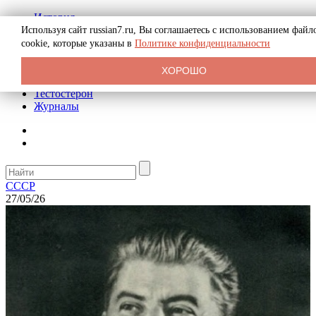
История
Биография
Используя сайт russian7.ru, Вы соглашаетесь с использованием файл
Криминал
cookie, которые указаны в
Политике конфиденциальности
Реклама на сайте
О сайте
ХОРОШО
Рекомендательные статьи
Тестостерон
Журналы
СССР
27/05/26