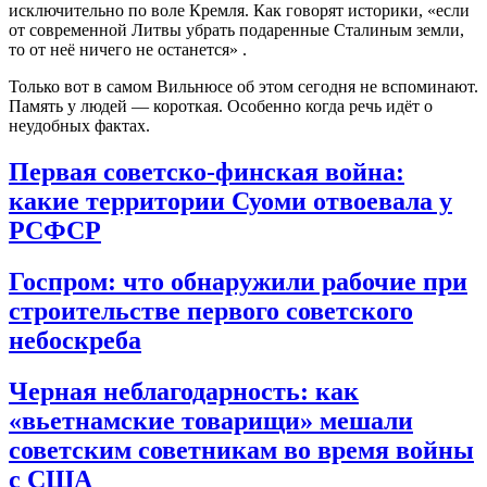
исключительно по воле Кремля. Как говорят историки, «если
от современной Литвы убрать подаренные Сталиным земли,
то от неё ничего не останется»
.
Только вот в самом Вильнюсе об этом сегодня не вспоминают.
Память у людей — короткая. Особенно когда речь идёт о
неудобных фактах.
Первая советско-финская война:
какие территории Суоми отвоевала у
РСФСР
Госпром: что обнаружили рабочие при
строительстве первого советского
небоскреба
Черная неблагодарность: как
«вьетнамские товарищи» мешали
советским советникам во время войны
с США