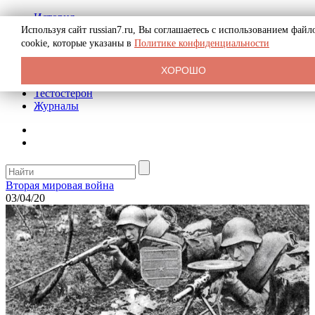
История
Биография
Используя сайт russian7.ru, Вы соглашаетесь с использованием файл
Криминал
cookie, которые указаны в
Политике конфиденциальности
Реклама на сайте
О сайте
ХОРОШО
Рекомендательные статьи
Тестостерон
Журналы
Вторая мировая война
03/04/20