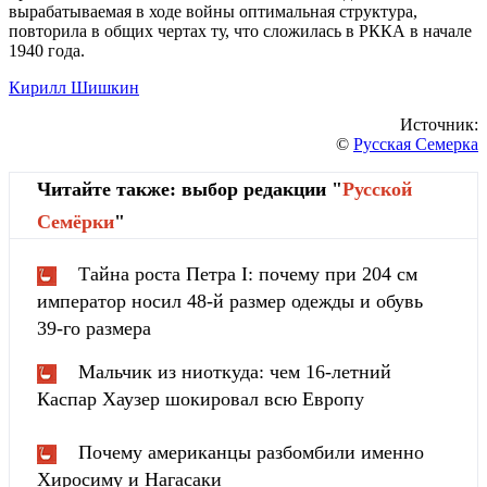
вырабатываемая в ходе войны оптимальная структура,
повторила в общих чертах ту, что сложилась в РККА в начале
1940 года.
Кирилл Шишкин
Источник:
©
Русская Семерка
Читайте также: выбор редакции "
Русской
Cемёрки
"
Тайна роста Петра I: почему при 204 см
император носил 48-й размер одежды и обувь
39-го размера
Мальчик из ниоткуда: чем 16-летний
Каспар Хаузер шокировал всю Европу
Почему американцы разбомбили именно
Хиросиму и Нагасаки