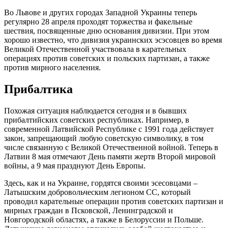
Во Львове и других городах Западной Украины теперь
регулярно 28 апреля проходят торжества и факельные
шествия, посвященные дню основания дивизии. При этом
хорошо известно, что дивизия украинских эсэсовцев во время
Великой Отечественной участвовала в карательных
операциях против советских и польских партизан, а также
против мирного населения.
Прибалтика
Похожая ситуация наблюдается сегодня и в бывших
прибалтийских советских республиках. Например, в
современной Латвийской Республике с 1991 года действует
закон, запрещающий любую советскую символику, в том
числе связанную с Великой Отечественной войной. Теперь в
Латвии 8 мая отмечают День памяти жертв Второй мировой
войны, а 9 мая празднуют День Европы.
Здесь, как и на Украине, гордятся своими эсесовцами –
Латышским добровольческим легионом СС, который
проводил карательные операции против советских партизан и
мирных граждан в Псковской, Ленинградской и
Новгородской областях, а также в Белоруссии и Польше.