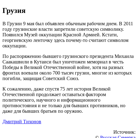
Грузия
В Грузии 9 мая был объявлен обычным рабочим днем. В 2011
году грузинские власти запретили советскую символику.
Появился Музей оккупации Красной Армией. Кстати,
георгиевскую ленточку здесь почему-то считают символом
оккупации.
По распоряжению бывшего грузинского президента Михаила
Саакашвили в Кутаиси был уничтожен мемориал в честь
Победы в Великой Отечественной войне, хотя на разных
фронтах воевали около 700 тысяч грузин, многие из которых
погибли, защищая Советский Союз.
К сожалению, даже спустя 75 лет история Великой
Отечественной продолжает оставаться фактором
политического, научного и информационного
противостояния и не только для бывших противников, но
даже для бывших братьев по оружию.
Дмитрий Тихонов
Источник:
©
Русская Семерка