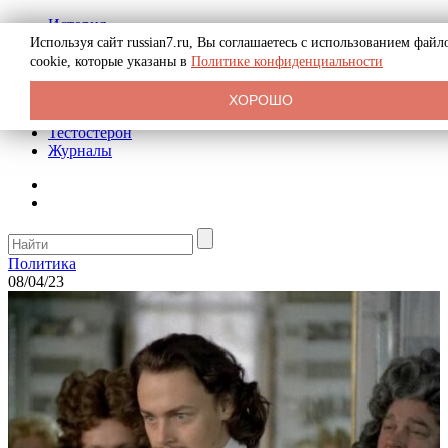
История
Биография
Используя сайт russian7.ru, Вы соглашаетесь с использованием файл
Криминал
cookie, которые указаны в
Политике конфиденциальности
Реклама на сайте
О сайте
ХОРОШО
Рекомендательные статьи
Тестостерон
Журналы
Политика
08/04/23