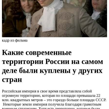
кадр из фильма
Какие современные
территории России на самом
деле были куплены у других
стран
Российская империя в свое время представляла собой
огромную территорию, которая по площади превышала 22
млн. квадратных метров – это гораздо больше площади СССР.
Некоторые земли империя получила благодаря грамотным
военным стратегиям. Хотя есть территории, которые были