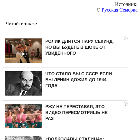
Источник:
©
Русская Семерка
Читайте также
i
РОЛИК ДЛИТСЯ ПАРУ СЕКУНД,
НО ВЫ БУДЕТЕ В ШОКЕ ОТ
УВИДЕННОГО
ЧТО СТАЛО БЫ С СССР, ЕСЛИ
БЫ ЛЕНИН ДОЖИЛ ДО 1944
ГОДА
i
РЖУ НЕ ПЕРЕСТАВАЯ, ЭТО
ВИДЕО ПЕРЕСМОТРИШЬ НЕ
РАЗ
«ВОЛКОДАВЫ СТАЛИНА»: