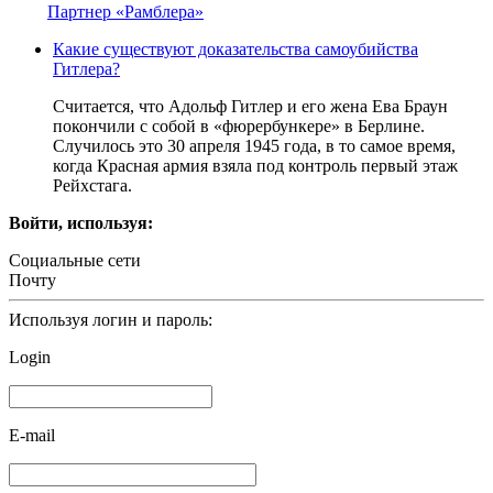
Партнер «Рамблера»
Какие существуют доказательства самоубийства
Гитлера?
Считается, что Адольф Гитлер и его жена Ева Браун
покончили с собой в «фюрербункере» в Берлине.
Случилось это 30 апреля 1945 года, в то самое время,
когда Красная армия взяла под контроль первый этаж
Рейхстага.
Войти, используя:
Социальные сети
Почту
Используя логин и пароль:
Login
E-mail