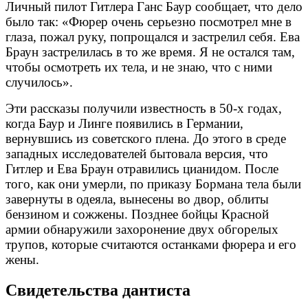
Личный пилот Гитлера Ганс Баур сообщает, что дело
было так:
«Фюрер очень серьезно посмотрел мне в
глаза, пожал руку, попрощался и застрелил себя. Ева
Браун застрелилась в то же время. Я не остался там,
чтобы осмотреть их тела, и не знаю, что с ними
случилось».
Эти рассказы получили известность в 50-х годах,
когда Баур и Линге появились в Германии,
вернувшись из советского плена. До этого в среде
западных исследователей бытовала версия, что
Гитлер и Ева Браун отравились цианидом. После
того, как они умерли, по приказу Бормана тела были
завернуты в одеяла, вынесены во двор, облиты
бензином и сожжены. Позднее бойцы Красной
армии обнаружили захоронение двух обгорелых
трупов, которые считаются останками фюрера и его
жены.
Свидетельства дантиста