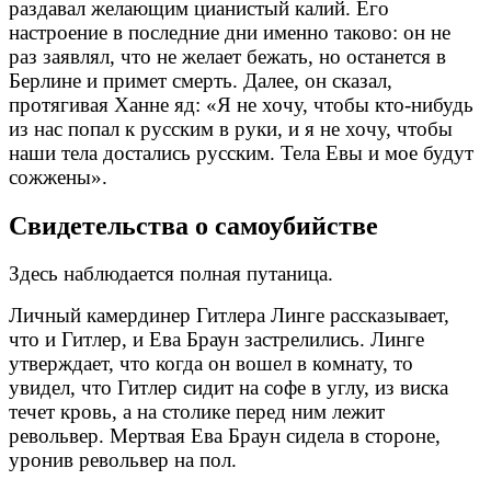
раздавал желающим цианистый калий. Его
настроение в последние дни именно таково: он не
раз заявлял, что не желает бежать, но останется в
Берлине и примет смерть. Далее, он сказал,
протягивая Ханне яд:
«
Я не хочу, чтобы кто-нибудь
из нас попал к русским в руки, и я не хочу, чтобы
наши тела достались русским. Тела Евы и мое будут
сожжены».
Свидетельства о самоубийстве
Здесь наблюдается полная путаница.
Личный камердинер Гитлера Линге рассказывает,
что и Гитлер, и Ева Браун застрелились. Линге
утверждает, что когда он вошел в комнату, то
увидел, что Гитлер сидит на софе в углу, из виска
течет кровь, а на столике перед ним лежит
револьвер. Мертвая Ева Браун сидела в стороне,
уронив револьвер на пол.