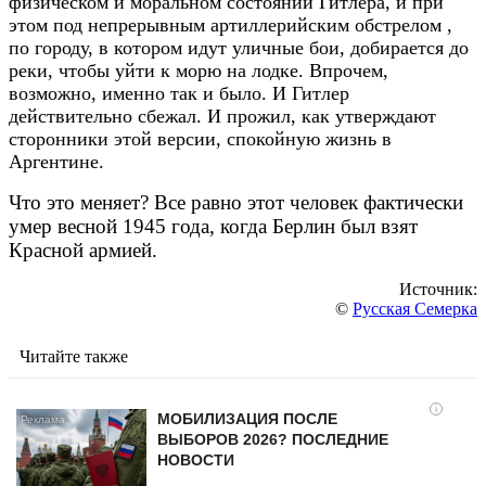
физическом и моральном состоянии Гитлера, и при
этом под непрерывным артиллерийским обстрелом ,
по городу, в котором идут уличные бои, добирается до
реки, чтобы уйти к морю на лодке. Впрочем,
возможно, именно так и было. И Гитлер
действительно сбежал. И прожил, как утверждают
сторонники этой версии, спокойную жизнь в
Аргентине.
Что это меняет? Все равно этот человек фактически
умер весной 1945 года, когда Берлин был взят
Красной армией.
Источник:
©
Русская Семерка
Читайте также
i
МОБИЛИЗАЦИЯ ПОСЛЕ
ВЫБОРОВ 2026? ПОСЛЕДНИЕ
НОВОСТИ