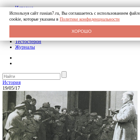
История
Биография
Используя сайт russian7.ru, Вы соглашаетесь с использованием файл
Криминал
cookie, которые указаны в
Политике конфиденциальности
Реклама на сайте
О сайте
ХОРОШО
Рекомендательные статьи
Тестостерон
Журналы
История
19/05/17