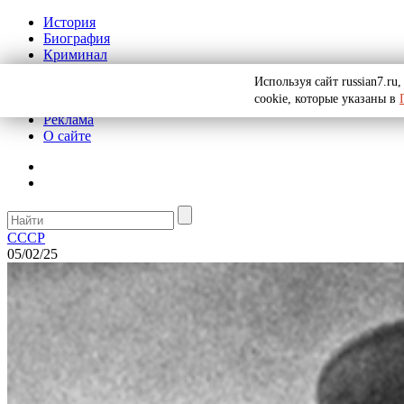
История
Биография
Криминал
СССР
Используя сайт russian7.r
Тайны
cookie, которые указаны в
Рекомендации
Реклама
О сайте
СССР
05/02/25