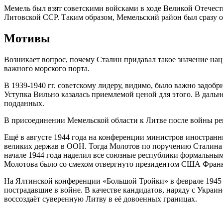
Мемель был взят советскими войсками в ходе Великой Отечестве
Литовской ССР. Таким образом, Мемельский район был сразу о
Мотивы
Возникает вопрос, почему Сталин придавал такое значение на
важного морского порта.
В 1939-1940 гг. советскому лидеру, видимо, было важно задобр
Уступка Вильно казалась приемлемой ценой для этого. В даль
подданных.
В присоединении Мемельской области к Литве после войны реш
Ещё в августе 1944 года на конференции министров иностран
великих держав в ООН. Тогда Молотов по поручению Сталина в
начале 1944 года наделил все союзные республики формальны
Молотова было со смехом отвергнуто президентом США Франкл
На Ялтинской конференции «Большой Тройки» в феврале 1945 
пострадавшие в войне. В качестве кандидатов, наряду с Украи
воссоздаёт суверенную Литву в её довоенных границах.