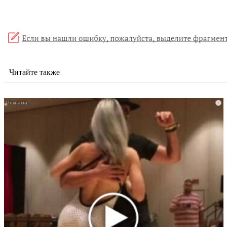
Читайте также
i