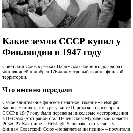
Какие земли СССР купил у
Финляндии в 1947 году
Советский Союз в рамках Парижского мирного договора с
Финляндией приобрел 176-километровый «клин» финской
территории.
Что именно передали
Самое влиятельное финское печатное издание «Helsingin
Sanomat» пишет, что в результате Парижского договора в
СССР в 1947 году были переданы никелевые месторождения
в Петсамо (этот район стал Печенгским Мурманской области
РСФСР). Как пишет «Helsingin Sanomat», за эту сделку
финнам Советский Союз «не заплатил ни пенни» – посчитали