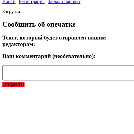
Войти
|
Регистрация
|
Забыли пароль?
Загрузка...
Сообщить об опечатке
Текст, который будет отправлен нашим
редакторам:
Ваш комментарий (необязательно):
Отправить