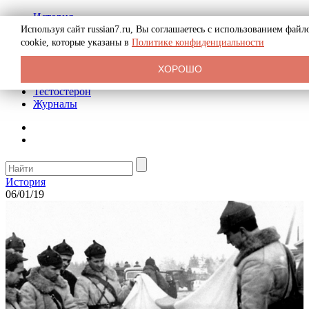
История
Биография
Используя сайт russian7.ru, Вы соглашаетесь с использованием файл
Криминал
cookie, которые указаны в
Политике конфиденциальности
Реклама на сайте
О сайте
ХОРОШО
Рекомендательные статьи
Тестостерон
Журналы
История
06/01/19