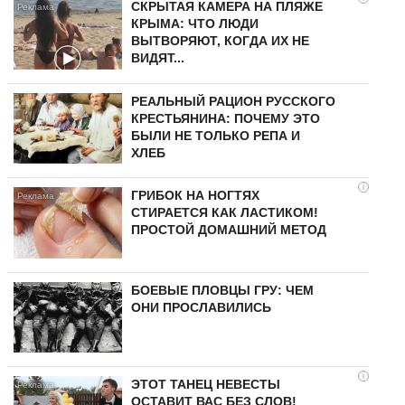
СКРЫТАЯ КАМЕРА НА ПЛЯЖЕ
КРЫМА: ЧТО ЛЮДИ
ВЫТВОРЯЮТ, КОГДА ИХ НЕ
ВИДЯТ...
РЕАЛЬНЫЙ РАЦИОН РУССКОГО
КРЕСТЬЯНИНА: ПОЧЕМУ ЭТО
БЫЛИ НЕ ТОЛЬКО РЕПА И
ХЛЕБ
i
ГРИБОК НА НОГТЯХ
СТИРАЕТСЯ КАК ЛАСТИКОМ!
ПРОСТОЙ ДОМАШНИЙ МЕТОД
БОЕВЫЕ ПЛОВЦЫ ГРУ: ЧЕМ
ОНИ ПРОСЛАВИЛИСЬ
i
ЭТОТ ТАНЕЦ НЕВЕСТЫ
ОСТАВИТ ВАС БЕЗ СЛОВ!