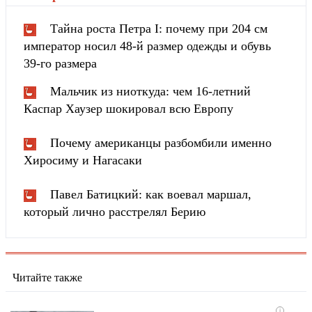
Тайна роста Петра I: почему при 204 см
император носил 48-й размер одежды и обувь
39-го размера
Мальчик из ниоткуда: чем 16-летний
Каспар Хаузер шокировал всю Европу
Почему американцы разбомбили именно
Хиросиму и Нагасаки
Павел Батицкий: как воевал маршал,
который лично расстрелял Берию
Читайте также
i