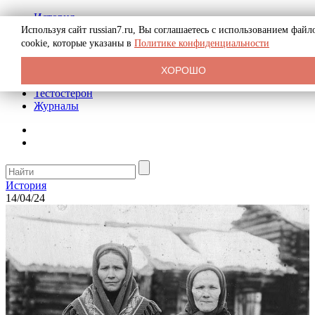
История
Биография
Используя сайт russian7.ru, Вы соглашаетесь с использованием файл
Криминал
cookie, которые указаны в
Политике конфиденциальности
Реклама на сайте
О сайте
ХОРОШО
Рекомендательные статьи
Тестостерон
Журналы
История
14/04/24