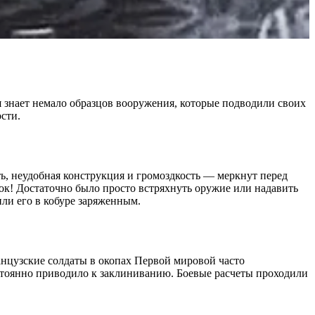
я знает немало образцов вооружения, которые подводили своих
сти.
ь, неудобная конструкция и громоздкость — меркнут перед
ок! Достаточно было просто встряхнуть оружие или надавить
или его в кобуре заряженным.
анцузские солдаты в окопах Первой мировой часто
стоянно приводило к заклиниванию. Боевые расчеты проходили