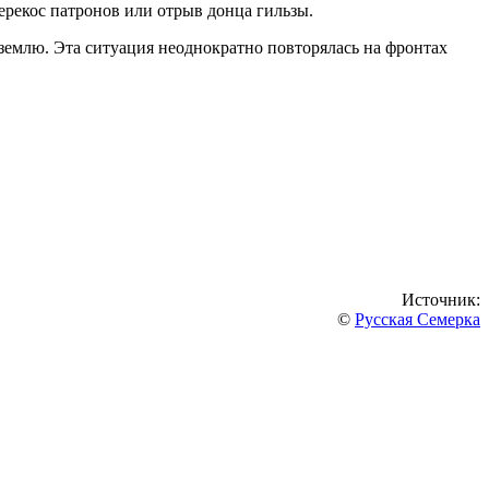
перекос патронов или отрыв донца гильзы.
землю. Эта ситуация неоднократно повторялась на фронтах
Источник:
©
Русская Семерка