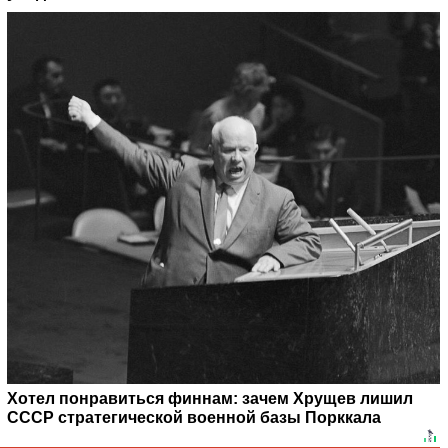
Хотел понравиться финнам: зачем Хрущев лишил
СССР стратегической военной базы Порккала