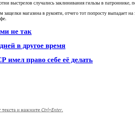
 сотни выстрелов случались заклинивания гильзы в патроннике, 
защелки магазина в рукояти, отчего тот попросту выпадает на 
фе.
ими не так
дней в другое время
Р имел право себе её делать