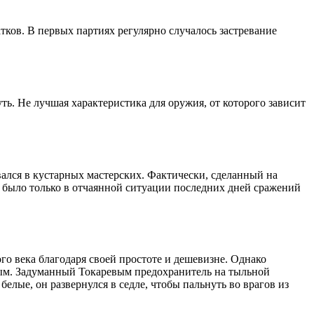
тков. В первых партиях регулярно случалось застревание
. Не лучшая характеристика для оружия, от которого зависит
ался в кустарных мастерских. Фактически, сделанный на
о было только в отчаянной ситуации последних дней сражений
о века благодаря своей простоте и дешевизне. Однако
ным. Задуманный Токаревым предохранитель на тыльной
елые, он развернулся в седле, чтобы пальнуть во врагов из