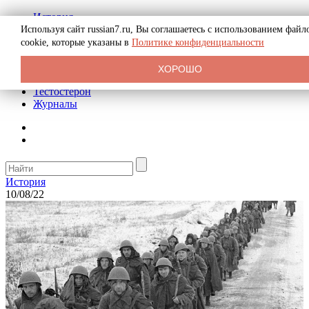
История
Биография
Используя сайт russian7.ru, Вы соглашаетесь с использованием файл
Криминал
cookie, которые указаны в
Политике конфиденциальности
Реклама на сайте
О сайте
ХОРОШО
Рекомендательные статьи
Тестостерон
Журналы
История
10/08/22