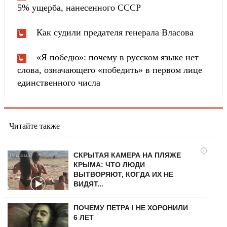
5% ущерба, нанесенного СССР
Как судили предателя генерала Власова
«Я победю»: почему в русском языке нет
слова, означающего «победить» в первом лице
единственного числа
Читайте также
i
СКРЫТАЯ КАМЕРА НА ПЛЯЖЕ
КРЫМА: ЧТО ЛЮДИ
ВЫТВОРЯЮТ, КОГДА ИХ НЕ
ВИДЯТ...
ПОЧЕМУ ПЕТРА I НЕ ХОРОНИЛИ
6 ЛЕТ