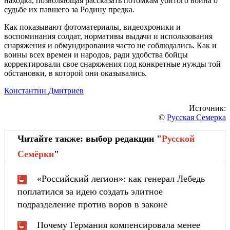
находка, позволяющая рассказать потомкам убитого воина о
судьбе их павшего за Родину предка.
Как показывают фотоматериалы, видеохроники и
воспоминания солдат, нормативы выдачи и использования
снаряжения и обмундирования часто не соблюдались. Как и
воины всех времен и народов, ради удобства бойцы
корректировали свое снаряжения под конкретные нужды той
обстановки, в которой они оказывались.
Константин Дмитриев
Источник:
©
Русская Семерка
Читайте также: выбор редакции "
Русской
Cемёрки
"
«Российский легион»: как генерал Лебедь
поплатился за идею создать элитное
подразделение против воров в законе
Почему Германия компенсировала менее