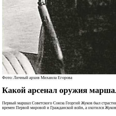
Фото: Личный архив Михаила Егорова
Какой арсенал оружия маршал
Первый маршал Советского Союза Георгий Жуков был страстны
времен Первой мировой и Гражданской войн, а охотился Жуков