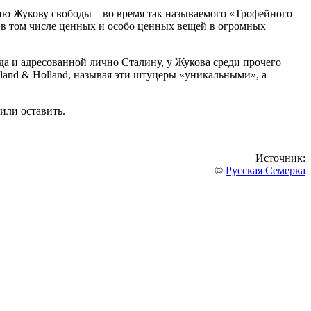
гию Жукову свободы – во время так называемого «Трофейного
 в том числе ценных и особо ценных вещей в огромных
а и адресованной лично Сталину, у Жукова среди прочего
and & Holland, называя эти штуцеры «уникальными», а
или оставить.
Источник:
©
Русская Семерка