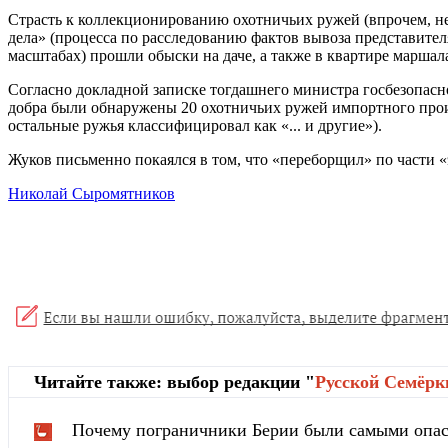
Страсть к коллекционированию охотничьих ружей (впрочем, не 
дела» (процесса по расследованию фактов вывоза представите
масштабах) прошли обыски на даче, а также в квартире маршал
Согласно докладной записке тогдашнего министра госбезопасн
добра были обнаружены 20 охотничьих ружей импортного прои
остальные ружья классифицировал как «... и другие»).
Жуков письменно покаялся в том, что «переборщил» по части «
Николай Сыромятников
Читайте также: выбор редакции "
Русской Cемёрк
Почему пограничники Берии были самыми опа