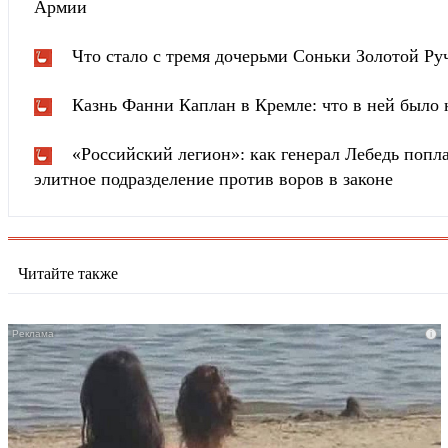
Армии
Что стало с тремя дочерьми Соньки Золотой Ру
Казнь Фанни Каплан в Кремле: что в ней было
«Российский легион»: как генерал Лебедь попла
элитное подразделение против воров в законе
Читайте также
i