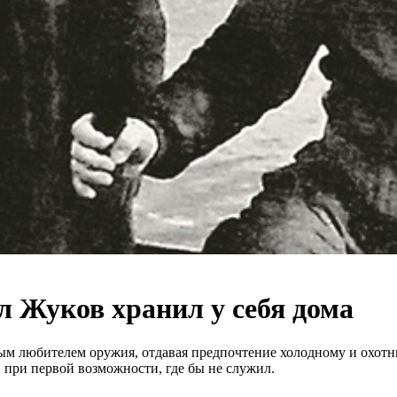
 Жуков хранил у себя дома
м любителем оружия, отдавая предпочтение холодному и охотни
 при первой возможности, где бы не служил.