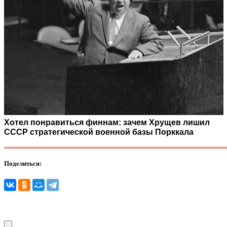
Хотел понравиться финнам: зачем Хрущев лишил
СССР стратегической военной базы Порккала
Поделиться: