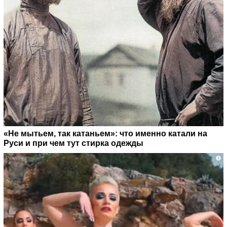
«Не мытьем, так катаньем»: что именно катали на
Руси и при чем тут стирка одежды
i