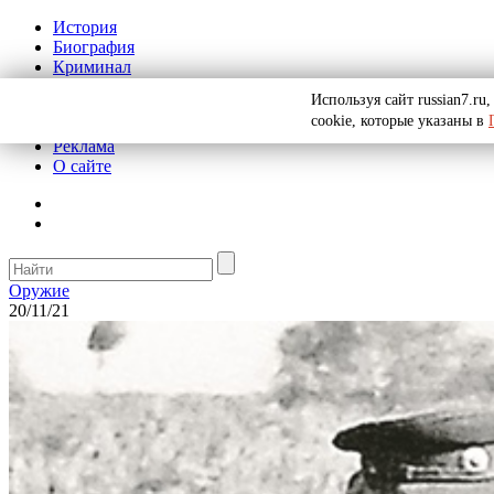
История
Биография
Криминал
СССР
Используя сайт russian7.r
Тайны
cookie, которые указаны в
Рекомендации
Реклама
О сайте
Оружие
20/11/21