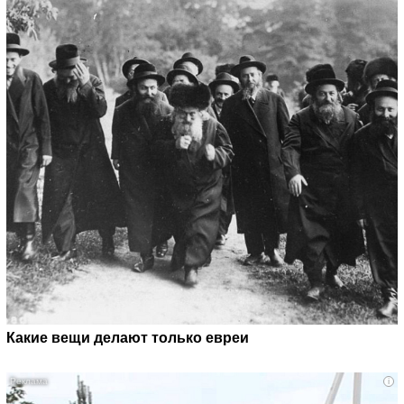
Какие вещи делают только евреи
i