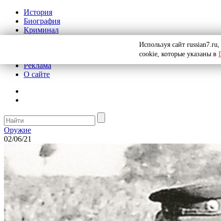
История
Биография
Криминал
СССР
Используя сайт russian7.r
Тайны
cookie, которые указаны в
Рекомендации
Реклама
О сайте
Оружие
02/06/21