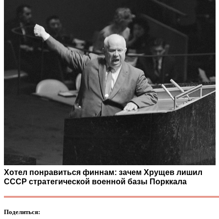
Хотел понравиться финнам: зачем Хрущев лишил
СССР стратегической военной базы Порккала
Поделиться: