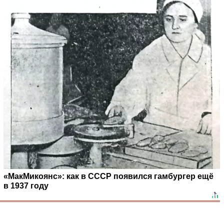
«МакМикоянс»: как в СССР появился гамбургер ещё
в 1937 году