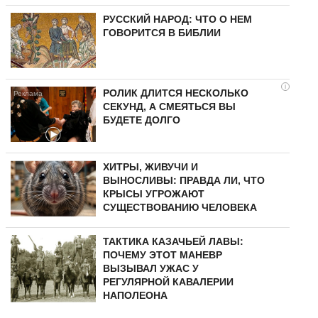
РУССКИЙ НАРОД: ЧТО О НЕМ
ГОВОРИТСЯ В БИБЛИИ
i
РОЛИК ДЛИТСЯ НЕСКОЛЬКО
СЕКУНД, А СМЕЯТЬСЯ ВЫ
БУДЕТЕ ДОЛГО
ХИТРЫ, ЖИВУЧИ И
ВЫНОСЛИВЫ: ПРАВДА ЛИ, ЧТО
КРЫСЫ УГРОЖАЮТ
СУЩЕСТВОВАНИЮ ЧЕЛОВЕКА
ТАКТИКА КАЗАЧЬЕЙ ЛАВЫ:
ПОЧЕМУ ЭТОТ МАНЕВР
ВЫЗЫВАЛ УЖАС У
РЕГУЛЯРНОЙ КАВАЛЕРИИ
НАПОЛЕОНА