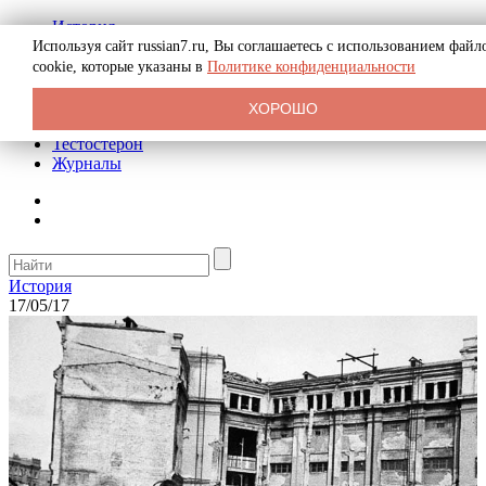
История
Биография
Используя сайт russian7.ru, Вы соглашаетесь с использованием файл
Криминал
cookie, которые указаны в
Политике конфиденциальности
Реклама на сайте
О сайте
ХОРОШО
Рекомендательные статьи
Тестостерон
Журналы
История
17/05/17