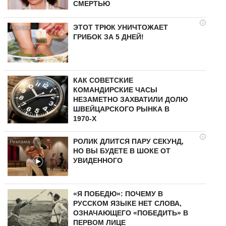
СМЕРТЬЮ
i
ЭТОТ ТРЮК УНИЧТОЖАЕТ
ГРИБОК ЗА 5 ДНЕЙ!
КАК СОВЕТСКИЕ
КОМАНДИРСКИЕ ЧАСЫ
НЕЗАМЕТНО ЗАХВАТИЛИ ДОЛЮ
ШВЕЙЦАРСКОГО РЫНКА В
1970-Х
i
РОЛИК ДЛИТСЯ ПАРУ СЕКУНД,
НО ВЫ БУДЕТЕ В ШОКЕ ОТ
УВИДЕННОГО
«Я ПОБЕДЮ»: ПОЧЕМУ В
РУССКОМ ЯЗЫКЕ НЕТ СЛОВА,
ОЗНАЧАЮЩЕГО «ПОБЕДИТЬ» В
ПЕРВОМ ЛИЦЕ