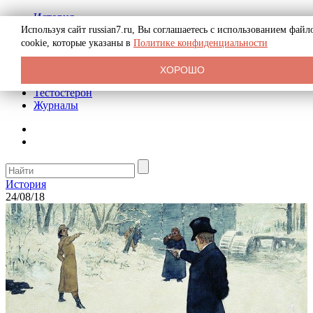
История
Биография
Используя сайт russian7.ru, Вы соглашаетесь с использованием файл
Криминал
cookie, которые указаны в
Политике конфиденциальности
Реклама на сайте
О сайте
ХОРОШО
Рекомендательные статьи
Тестостерон
Журналы
История
24/08/18