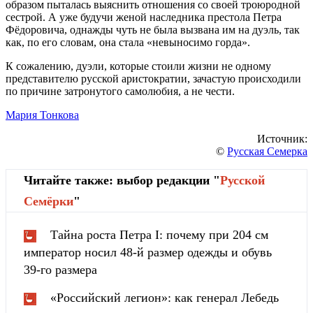
образом пыталась выяснить отношения со своей троюродной
сестрой. А уже будучи женой наследника престола Петра
Фёдоровича, однажды чуть не была вызвана им на дуэль, так
как, по его словам, она стала «невыносимо горда».
К сожалению, дуэли, которые стоили жизни не одному
представителю русской аристократии, зачастую происходили
по причине затронутого самолюбия, а не чести.
Мария Тонкова
Источник:
©
Русская Семерка
Читайте также: выбор редакции "
Русской
Cемёрки
"
Тайна роста Петра I: почему при 204 см
император носил 48-й размер одежды и обувь
39-го размера
«Российский легион»: как генерал Лебедь