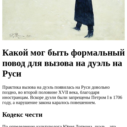
Какой мог быть формальный
повод для вызова на дуэль на
Руси
Практика вызова на дуэль появилась на Руси довольно
поздно, во второй половине XVII века, благодаря
иностранцам. Вскоре дуэли были запрещены Петром I в 1706
году, а нарушение закона каралось повешением.
Кодекс чести
По определению культуролога Юрия Лотмана, дуэль – это