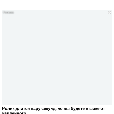
i
Ролик длится пару секунд, но вы будете в шоке от
увиденного