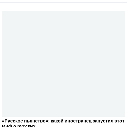
«Русское пьянство»: какой иностранец запустил этот
миф о русских