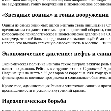
бы выдерживать гонку вооружений и экономическое соревнова
«Звёздные войны» и гонка вооружений
Одним из самых значимых шагов Рейгана стала инициатива Стр
предполагала создание системы противоракетной обороны, спо
колоссальное психологическое и экономическое давление на 
контрмер, что ещё больше подрывало его экономику.Рейган т
Европе, что вызвало серьёзную озабоченность в Москве. Эти ш
Экономическое давление: нефть и сан
Экономическая политика Рейгана также сыграла важную роль в 
валютных доходов. Рейган, в сотрудничестве с Саудовской Ара
Падение цен на нефть с 35 долларов за баррель в 1980 году до
финансировать военные программы и социальные обязательств
Кроме того, администрация Рейгана ужесточала санкции проти
промышленности и усилило внутренний кризис.
Идеологическая борьба