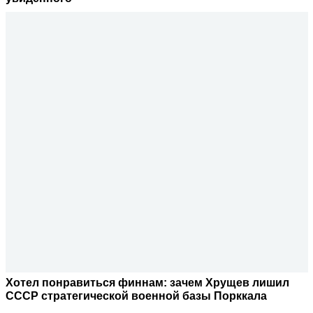
Хотел понравиться финнам: зачем Хрущев лишил
СССР стратегической военной базы Порккала