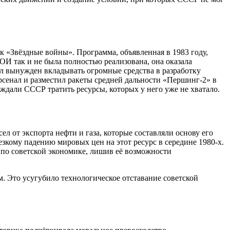
 «Звёздные войны». Программа, объявленная в 1983 году,
ОИ так и не была полностью реализована, она оказала
л вынужден вкладывать огромные средства в разработку
сенал и разместил ракеты средней дальности «Першинг-2» в
ждали СССР тратить ресурсы, которых у него уже не хватало.
л от экспорта нефти и газа, которые составляли основу его
зкому падению мировых цен на этот ресурс в середине 1980-х.
р по советской экономике, лишив её возможности
. Это усугубило технологическое отставание советской