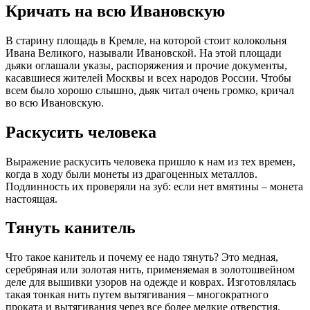
Кричать на всю Ивановскую
В старину площадь в Кремле, на которой стоит колокольня
Ивана Великого, называли Ивановской. На этой площади
дьяки оглашали указы, распоряжения и прочие документы,
касавшиеся жителей Москвы и всех народов России. Чтобы
всем было хорошо слышно, дьяк читал очень громко, кричал
во всю Ивановскую.
Раскусить человека
Выражение раскусить человека пришло к нам из тех времен,
когда в ходу были монеты из драгоценных металлов.
Подлинность их проверяли на зуб: если нет вмятины – монета
настоящая.
Тянуть канитель
Что такое канитель и почему ее надо тянуть? Это медная,
серебряная или золотая нить, применяемая в золотошвейном
деле для вышивки узоров на одежде и коврах. Изготовлялась
такая тонкая нить путем вытягивания – многократного
проката и вытягивания через все более мелкие отверстия.