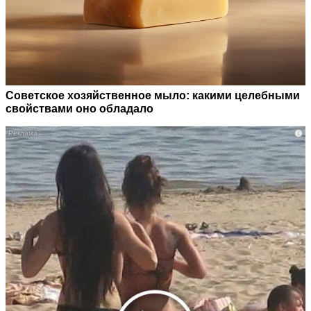
Советское хозяйственное мыло: какими целебными
свойствами оно обладало
i