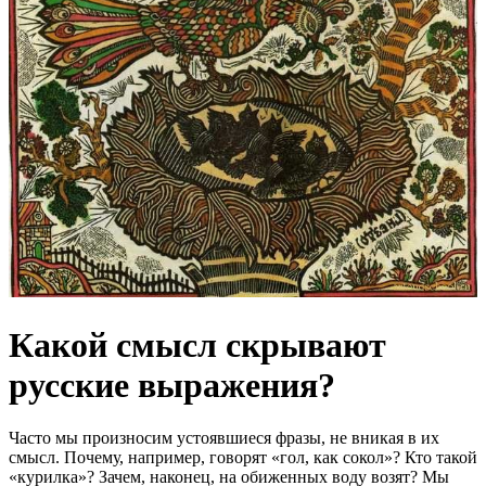
Какой смысл скрывают
русские выражения?
Часто мы произносим устоявшиеся фразы, не вникая в их
смысл. Почему, например, говорят «гол, как сокол»? Кто такой
«курилка»? Зачем, наконец, на обиженных воду возят? Мы