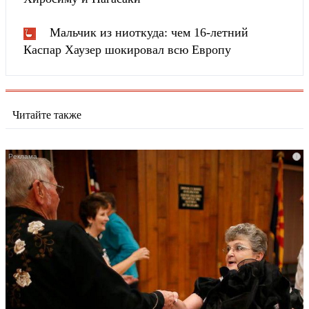
Мальчик из ниоткуда: чем 16-летний
Каспар Хаузер шокировал всю Европу
Читайте также
i