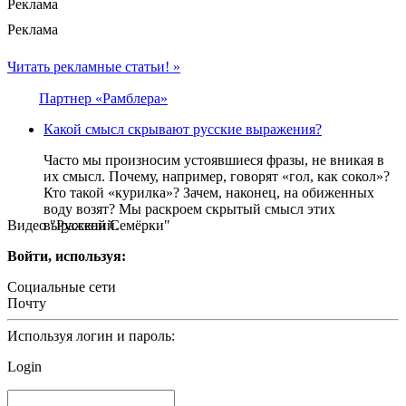
Реклама
Реклама
Читать рекламные статьи! »
Партнер «Рамблера»
Какой смысл скрывают русские выражения?
Часто мы произносим устоявшиеся фразы, не вникая в
их смысл. Почему, например, говорят «гол, как сокол»?
Кто такой «курилка»? Зачем, наконец, на обиженных
воду возят? Мы раскроем скрытый смысл этих
Видео "Русской Семёрки"
выражений.
Войти, используя:
Социальные сети
Почту
Используя логин и пароль:
Login