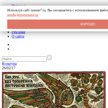
История
Биография
Используя сайт russian7.ru, Вы соглашаетесь с использованием фай
Криминал
конфиденциальности
СССР
Тайны
ХОРОШО
Рекомендации
Реклама
О сайте
Культура
26/02/17