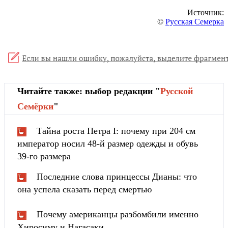
Источник:
©
Русская Семерка
Читайте также: выбор редакции "
Русской
Cемёрки
"
Тайна роста Петра I: почему при 204 см
император носил 48-й размер одежды и обувь
39-го размера
Последние слова принцессы Дианы: что
она успела сказать перед смертью
Почему американцы разбомбили именно
Хиросиму и Нагасаки