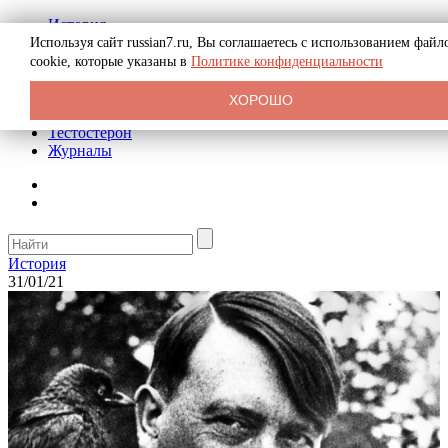
История
Биография
Используя сайт russian7.ru, Вы соглашаетесь с использованием файл
Криминал
cookie, которые указаны в
Политике конфиденциальности
Реклама на сайте
О сайте
ХОРОШО
Рекомендательные статьи
Тестостерон
Журналы
История
31/01/21