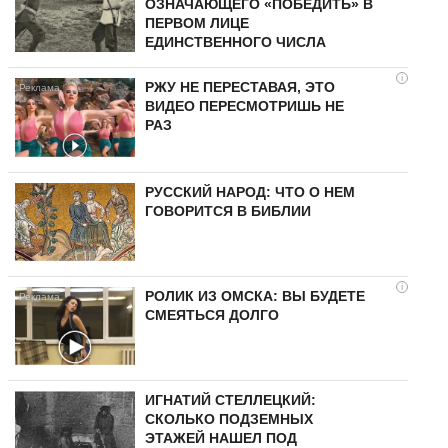
ОЗНАЧАЮЩЕГО «ПОБЕДИТЬ» В
ПЕРВОМ ЛИЦЕ
ЕДИНСТВЕННОГО ЧИСЛА
i
РЖУ НЕ ПЕРЕСТАВАЯ, ЭТО
ВИДЕО ПЕРЕСМОТРИШЬ НЕ
РАЗ
РУССКИЙ НАРОД: ЧТО О НЕМ
ГОВОРИТСЯ В БИБЛИИ
i
РОЛИК ИЗ ОМСКА: ВЫ БУДЕТЕ
СМЕЯТЬСЯ ДОЛГО
ИГНАТИЙ СТЕЛЛЕЦКИЙ:
СКОЛЬКО ПОДЗЕМНЫХ
ЭТАЖЕЙ НАШЕЛ ПОД