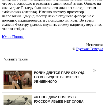
что это произошло в результате химической атаки. Однако на
самом деле Гитлеру был поставлен диагноз «истерическая
амблиопия» (слепота). Именно поэтому профессор
неврологии Эдмунд Фостер лечил будущего фюрера не с
помощью медикаментов, а с помощью гипноза. Во время
сеансов Фостеру удалось внушить своему пациенту веру в то,
что тот избран.
Юлия Попова
Источник:
©
Русская Семерка
Читайте также
i
РОЛИК ДЛИТСЯ ПАРУ СЕКУНД,
НО ВЫ БУДЕТЕ В ШОКЕ ОТ
УВИДЕННОГО
«Я ПОБЕДЮ»: ПОЧЕМУ В
РУССКОМ ЯЗЫКЕ НЕТ СЛОВА,