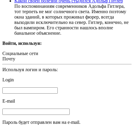
Какой своей болезни очень стыдился Адольф Гитлер
По воспоминаниям современников Адольфа Гитлера,
тот терпеть не мог солнечного света. Именно поэтому
окна зданий, в которых проживал фюрер, всегда
выходили исключительно на север. Гитлер, конечно, не
был вампиром. Его странности нашлось вполне
банальное объяснение.
Войти, используя:
Социальные сети
Почту
Используя логин и пароль:
Login
E-mail
Пароль будет отправлен вам на e-mail.