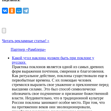
Поделиться:
Читать рекламные статьи! »
Партнер «Рамблера»
Какой угол наклона должен быть при поклоне у
русских
Практика поклонов является одной из самых древних
форм выражения почтения, смирения и благоговения.
Как ритуальное действие, поклоны существовали еще в
первобытные времена. С их помощью человек
стремился выразить свое уважение и преклонение перед
высшими силами. Это был способ символически
обозначить свое подчинение и признание божественной
власти. Неудивительно, что в традиционной культуре
России поклоны занимают особое место. При том, что
на протяжении веков они эволюционировали,