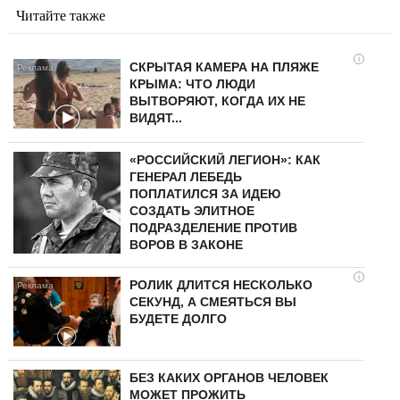
Читайте также
i
СКРЫТАЯ КАМЕРА НА ПЛЯЖЕ
КРЫМА: ЧТО ЛЮДИ
ВЫТВОРЯЮТ, КОГДА ИХ НЕ
ВИДЯТ...
«РОССИЙСКИЙ ЛЕГИОН»: КАК
ГЕНЕРАЛ ЛЕБЕДЬ
ПОПЛАТИЛСЯ ЗА ИДЕЮ
СОЗДАТЬ ЭЛИТНОЕ
ПОДРАЗДЕЛЕНИЕ ПРОТИВ
ВОРОВ В ЗАКОНЕ
i
РОЛИК ДЛИТСЯ НЕСКОЛЬКО
СЕКУНД, А СМЕЯТЬСЯ ВЫ
БУДЕТЕ ДОЛГО
БЕЗ КАКИХ ОРГАНОВ ЧЕЛОВЕК
МОЖЕТ ПРОЖИТЬ