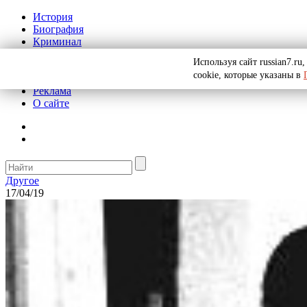
История
Биография
Криминал
СССР
Используя сайт russian7.r
Тайны
cookie, которые указаны в
Рекомендации
Реклама
О сайте
Другое
17/04/19