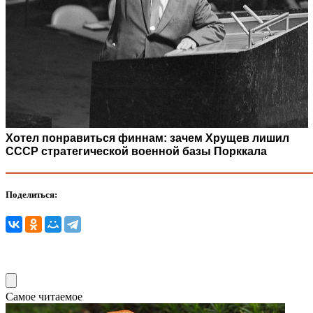
Хотел понравиться финнам: зачем Хрущев лишил
СССР стратегической военной базы Порккала
Поделиться:
Самое читаемое