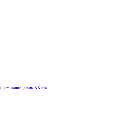
р, проживший ровно ХХ век