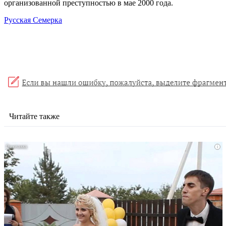
организованной преступностью в мае 2000 года.
Русская Семерка
Читайте также
i