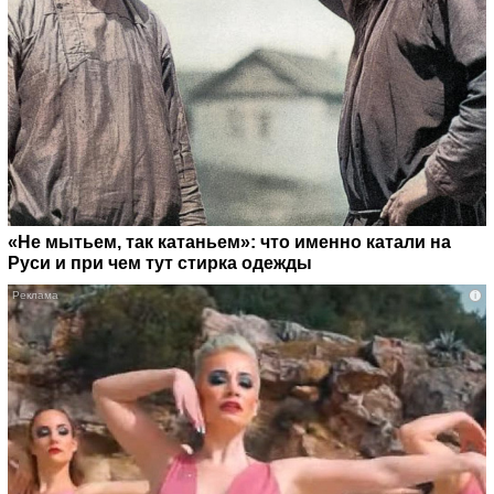
«Не мытьем, так катаньем»: что именно катали на
Руси и при чем тут стирка одежды
i