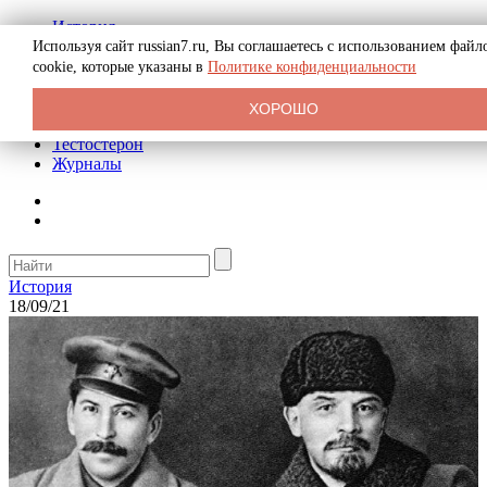
История
Биография
Используя сайт russian7.ru, Вы соглашаетесь с использованием файл
Криминал
cookie, которые указаны в
Политике конфиденциальности
Реклама на сайте
О сайте
ХОРОШО
Рекомендательные статьи
Тестостерон
Журналы
История
18/09/21