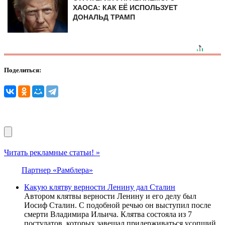
ХАОСА: КАК ЕЁ ИСПОЛЬЗУЕТ
ДОНАЛЬД ТРАМП
Поделиться:
Читать рекламные статьи! »
Партнер «Рамблера»
Какую клятву верности Ленину дал Сталин
Автором клятвы верности Ленину и его делу был
Иосиф Сталин. С подобной речью он выступил после
смерти Владимира Ильича. Клятва состояла из 7
постулатов, которых завещал придерживаться усопший