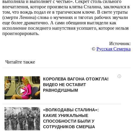
выполняла и выполняет с честью». Секрет столь сильного
впечатления, которое произвела клятва Сталина, заключался в
том, что вождь подал ее в трагическом ключе. В свете утраты
(смерти Ленина) слова о мучениях и тяготах рабочих звучали
еще более драматично. А сами обещания выглядели как
исполнение последнего напутствия усопшего, которое нельзя
проигнорировать.
Источник:
©
Русская Семерка
Читайте также
i
КОРОЛЕВА ВАГОНА ОТОЖГЛА!
ВИДЕО НЕ ОСТАВИТ
РАВНОДУШНЫМ
«ВОЛКОДАВЫ СТАЛИНА»:
КАКИЕ УНИКАЛЬНЫЕ
СПОСОБНОСТИ БЫЛИ У
СОТРУДНИКОВ СМЕРША