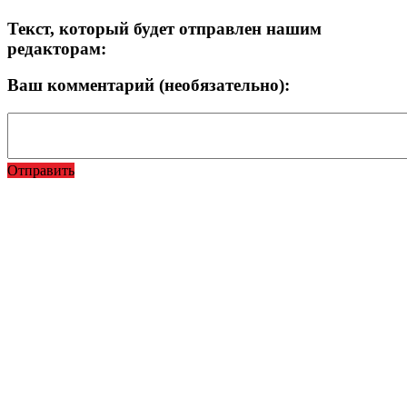
Текст, который будет отправлен нашим
редакторам:
Ваш комментарий (необязательно):
Отправить