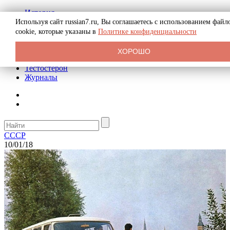
История
Биография
Используя сайт russian7.ru, Вы соглашаетесь с использованием файл
Криминал
cookie, которые указаны в
Политике конфиденциальности
Реклама на сайте
О сайте
ХОРОШО
Рекомендательные статьи
Тестостерон
Журналы
СССР
10/01/18