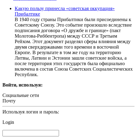
Какую пользу принесла «советская оккупация»
Прибалтике
В 1940 году страны Прибалтики были присоединены к
Советскому Союзу. Это событие произошло вследствие
подписания договора «О дружбе и границе» (пакт
Молотова-Риббентропа) между СССР и Третьим
Рейхом. Этот документ разделял сферы влияния между
двумя сверхдержавами того времени в восточной
Европе. В результате в том же году на территорию
Литвы, Латвии и Эстонии зашли советские войска, а
после территория этих государств была официально
включена в состав Союза Советских Социалистических
Республик.
Войти, используя:
Социальные сети
Почту
Используя логин и пароль:
Login