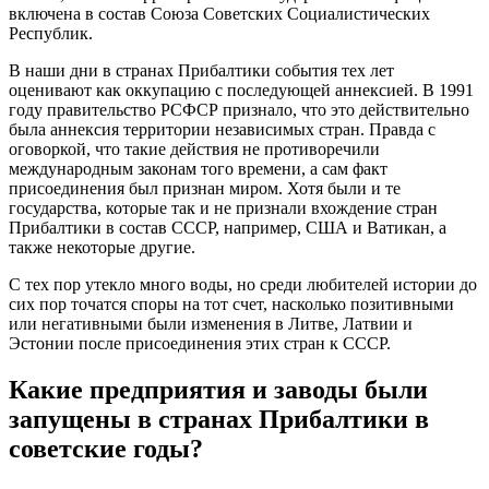
включена в состав Союза Советских Социалистических
Республик.
В наши дни в странах Прибалтики события тех лет
оценивают как оккупацию с последующей аннексией. В 1991
году правительство РСФСР признало, что это действительно
была аннексия территории независимых стран. Правда с
оговоркой, что такие действия не противоречили
международным законам того времени, а сам факт
присоединения был признан миром. Хотя были и те
государства, которые так и не признали вхождение стран
Прибалтики в состав СССР, например, США и Ватикан, а
также некоторые другие.
С тех пор утекло много воды, но среди любителей истории до
сих пор точатся споры на тот счет, насколько позитивными
или негативными были изменения в Литве, Латвии и
Эстонии после присоединения этих стран к СССР.
Какие предприятия и заводы были
запущены в странах Прибалтики в
советские годы?