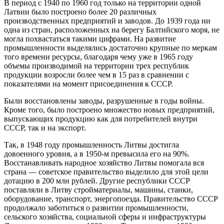
В период с 1940 по 1960 год только на территории одной
Латвии было построено более 20 различных
производственных предприятий и заводов. До 1939 года ни
одна из стран, расположенных на берегу Балтийского моря, не
могла похвастаться такими цифрами. На развитие
промышленности выделялись достаточно крупные по меркам
того времени ресурсы, благодаря чему уже в 1965 году
объемы производимой на территории трех республик
продукции возросли более чем в 15 раз в сравнении с
показателями на момент присоединения к СССР.
Были восстановлены заводы, разрушенные в годы войны.
Кроме того, было построено множество новых предприятий,
выпускающих продукцию как для потребителей внутри
СССР, так и на экспорт.
Так, в 1948 году промышленность Литвы достигла
довоенного уровня, а в 1950-м превысила его на 90%.
Восстанавливать народное хозяйство Литвы помогала вся
страна — советское правительство выделило для этой цели
дотацию в 200 млн рублей. Другие республики СССР
поставляли в Литву стройматериалы, машины, станки,
оборудование, транспорт, энергопоезда. Правительство СССР
продолжало заботиться о развитии промышленности,
сельского хозяйства, социальной сферы и инфраструктуры