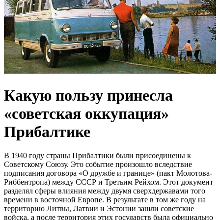
Какую пользу принесла
«советская оккупация»
Прибалтике
В 1940 году страны Прибалтики были присоединены к
Советскому Союзу. Это событие произошло вследствие
подписания договора «О дружбе и границе» (пакт Молотова-
Риббентропа) между СССР и Третьим Рейхом. Этот документ
разделял сферы влияния между двумя сверхдержавами того
времени в восточной Европе. В результате в том же году на
территорию Литвы, Латвии и Эстонии зашли советские
войска, а после территория этих государств была официально