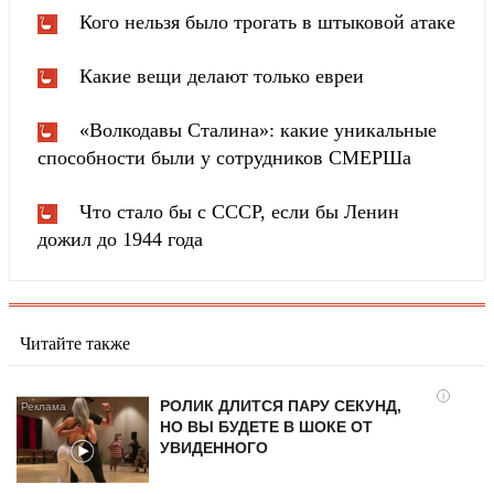
Кого нельзя было трогать в штыковой атаке
Какие вещи делают только евреи
«Волкодавы Сталина»: какие уникальные
способности были у сотрудников СМЕРШа
Что стало бы с СССР, если бы Ленин
дожил до 1944 года
Читайте также
i
РОЛИК ДЛИТСЯ ПАРУ СЕКУНД,
НО ВЫ БУДЕТЕ В ШОКЕ ОТ
УВИДЕННОГО