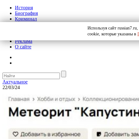
История
Биография
Криминал
СССР
Используя сайт russian7.r
Тайны
cookie, которые указаны в
Рекомендации
Реклама
О сайте
Актуальное
22/03/24