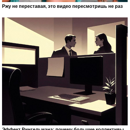
Ржу не переставая, это видео пересмотришь не раз
Эффект Рингельмана: почему большие коллективы