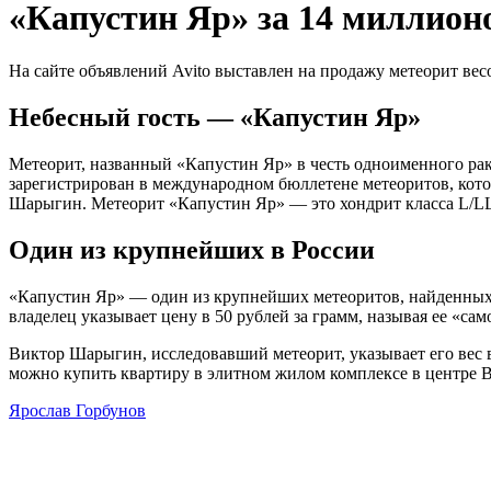
«Капустин Яр» за 14 миллионо
На сайте объявлений Avito выставлен на продажу метеорит вес
Небесный гость — «Капустин Яр»
Метеорит, названный «Капустин Яр» в честь одноименного рак
зарегистрирован в международном бюллетене метеоритов, кото
Шарыгин. Метеорит «Капустин Яр» — это хондрит класса L/LL
Один из крупнейших в России
«Капустин Яр» — один из крупнейших метеоритов, найденных н
владелец указывает цену в 50 рублей за грамм, называя ее «са
Виктор Шарыгин, исследовавший метеорит, указывает его вес в 
можно купить квартиру в элитном жилом комплексе в центре В
Ярослав Горбунов