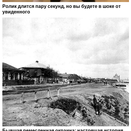
Ролик длится пару секунд, но вы будете в шоке от
увиденного
Бывшая ремесленная окраина: настоящая история