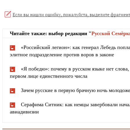
Читайте также: выбор редакции "
Русской Cемёрк
«Российский легион»: как генерал Лебедь попла
элитное подразделение против воров в законе
«Я победю»: почему в русском языке нет слова
первом лице единственного числа
Зачем русские в первую брачную ночь молодож
Серафима Ситник: как немцы завербовали нача
авиадивизии