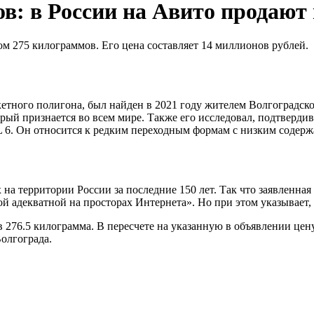
в: в России на Авито продают
ом 275 килограммов. Его цена составляет 14 миллионов рублей.
етного полигона, был найден в 2021 году жителем Волгоградско
рый признается во всем мире. Также его исследовал, подтверди
 6. Он относится к редким переходным формам с низким содерж
а территории России за последние 150 лет. Так что заявленная
мой адекватной на просторах Интернета». Но при этом указывает,
276.5 килограмма. В пересчете на указанную в объявлении цену 
олгограда.