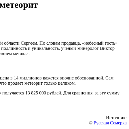
 метеорит
й области Сергеем. По словам продавца, «небесный гость»
в подлинность и уникальность, ученый-минеролог Виктор
анием металла.
 цена в 14 миллионов кажется вполне обоснованной. Сам
 что продает метеорит только целиком.
получается 13 825 000 рублей. Для сравнения, за эту сумму
Источник:
©
Русская Семерка