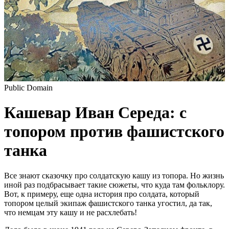
Public Domain
Кашевар Иван Середа: с
топором против фашистского
танка
Все знают сказочку про солдатскую кашу из топора. Но жизнь
иной раз подбрасывает такие сюжеты, что куда там фольклору.
Вот, к примеру, еще одна история про солдата, который
топором целый экипаж фашистского танка угостил, да так,
что немцам эту кашу и не расхлебать!