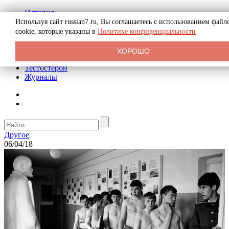
История
Биография
Используя сайт russian7.ru, Вы соглашаетесь с использованием файл
Криминал
cookie, которые указаны в
Политике конфиденциальности
Реклама на сайте
О сайте
ХОРОШО
Рекомендательные статьи
Тестостерон
Журналы
Другое
06/04/18