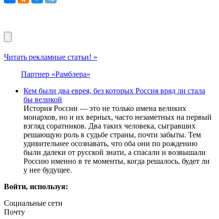
Читать рекламные статьи! »
Партнер «Рамблера»
Кем были два еврея, без которых Россия вряд ли стала
бы великой
История России — это не только имена великих
монархов, но и их верных, часто незаметных на первый
взгляд соратников. Два таких человека, сыгравших
решающую роль в судьбе страны, почти забыты. Тем
удивительнее осознавать, что оба они по рождению
были далеки от русской знати, а спасали и возвышали
Россию именно в те моменты, когда решалось, будет ли
у нее будущее.
Войти, используя:
Социальные сети
Почту