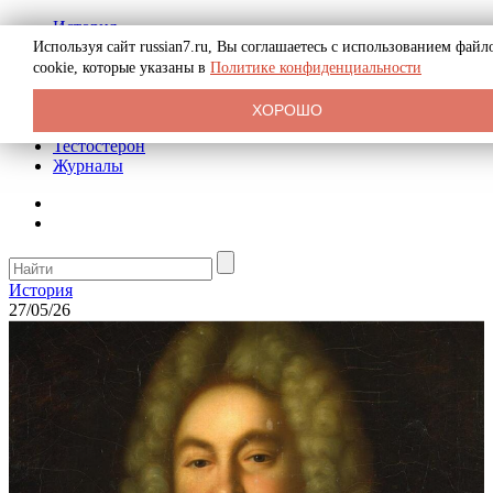
История
Биография
Используя сайт russian7.ru, Вы соглашаетесь с использованием файл
Криминал
cookie, которые указаны в
Политике конфиденциальности
Реклама на сайте
О сайте
ХОРОШО
Рекомендательные статьи
Тестостерон
Журналы
История
27/05/26