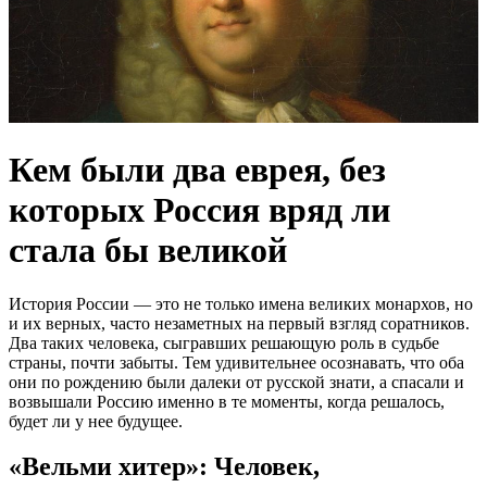
Кем были два еврея, без
которых Россия вряд ли
стала бы великой
История России — это не только имена великих монархов, но
и их верных, часто незаметных на первый взгляд соратников.
Два таких человека, сыгравших решающую роль в судьбе
страны, почти забыты. Тем удивительнее осознавать, что оба
они по рождению были далеки от русской знати, а спасали и
возвышали Россию именно в те моменты, когда решалось,
будет ли у нее будущее.
«Вельми хитер»: Человек,