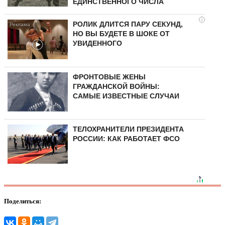
ЕДИНСТВЕННОГО ЧИСЛА
i
РОЛИК ДЛИТСЯ ПАРУ СЕКУНД,
НО ВЫ БУДЕТЕ В ШОКЕ ОТ
УВИДЕННОГО
ФРОНТОВЫЕ ЖЕНЫ
ГРАЖДАНСКОЙ ВОЙНЫ:
САМЫЕ ИЗВЕСТНЫЕ СЛУЧАИ
ТЕЛОХРАНИТЕЛИ ПРЕЗИДЕНТА
РОССИИ: КАК РАБОТАЕТ ФСО
Поделиться: