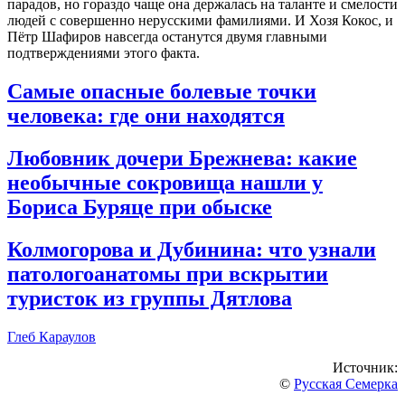
парадов, но гораздо чаще она держалась на таланте и смелости
людей с совершенно нерусскими фамилиями. И Хозя Кокос, и
Пётр Шафиров навсегда останутся двумя главными
подтверждениями этого факта.
Самые опасные болевые точки
человека: где они находятся
Любовник дочери Брежнева: какие
необычные сокровища нашли у
Бориса Буряце при обыске
Колмогорова и Дубинина: что узнали
патологоанатомы при вскрытии
туристок из группы Дятлова
Глеб Караулов
Источник:
©
Русская Семерка