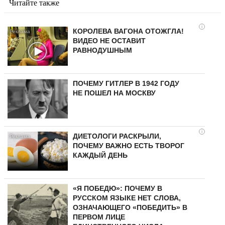
Читайте также
i
КОРОЛЕВА ВАГОНА ОТОЖГЛА!
ВИДЕО НЕ ОСТАВИТ
РАВНОДУШНЫМ
ПОЧЕМУ ГИТЛЕР В 1942 ГОДУ
НЕ ПОШЕЛ НА МОСКВУ
i
ДИЕТОЛОГИ РАСКРЫЛИ,
ПОЧЕМУ ВАЖНО ЕСТЬ ТВОРОГ
КАЖДЫЙ ДЕНЬ
«Я ПОБЕДЮ»: ПОЧЕМУ В
РУССКОМ ЯЗЫКЕ НЕТ СЛОВА,
ОЗНАЧАЮЩЕГО «ПОБЕДИТЬ» В
ПЕРВОМ ЛИЦЕ