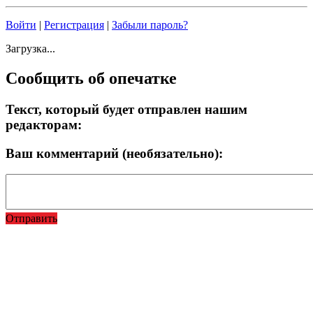
Войти
|
Регистрация
|
Забыли пароль?
Загрузка...
Сообщить об опечатке
Текст, который будет отправлен нашим
редакторам:
Ваш комментарий (необязательно):
Отправить