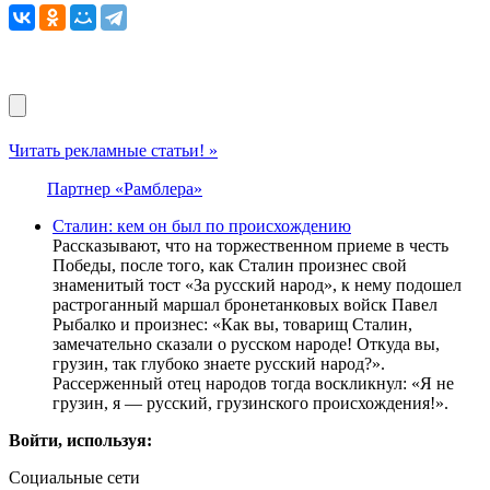
Читать рекламные статьи! »
Партнер «Рамблера»
Сталин: кем он был по происхождению
Рассказывают, что на торжественном приеме в честь
Победы, после того, как Сталин произнес свой
знаменитый тост «За русский народ», к нему подошел
растроганный маршал бронетанковых войск Павел
Рыбалко и произнес: «Как вы, товарищ Сталин,
замечательно сказали о русском народе! Откуда вы,
грузин, так глубоко знаете русский народ?».
Рассерженный отец народов тогда воскликнул: «Я не
грузин, я — русский, грузинского происхождения!».
Войти, используя:
Социальные сети