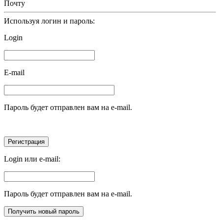
Почту
Используя логин и пароль:
Login
E-mail
Пароль будет отправлен вам на e-mail.
Login или e-mail:
Пароль будет отправлен вам на e-mail.