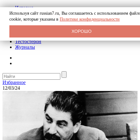
История
Биография
Используя сайт russian7.ru, Вы соглашаетесь с использованием файл
Криминал
cookie, которые указаны в
Политике конфиденциальности
Реклама на сайте
О сайте
ХОРОШО
Рекомендательные статьи
Тестостерон
Журналы
Избранное
12/03/24