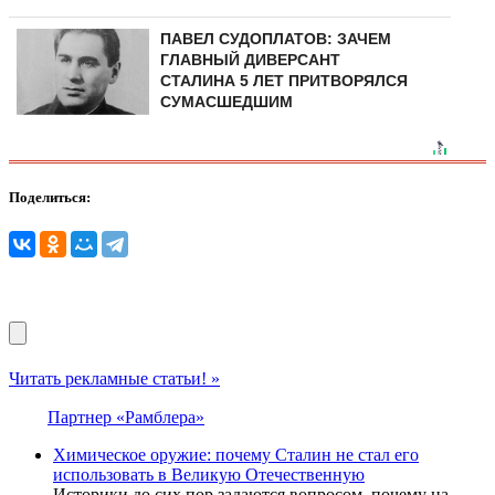
ПАВЕЛ СУДОПЛАТОВ: ЗАЧЕМ
ГЛАВНЫЙ ДИВЕРСАНТ
СТАЛИНА 5 ЛЕТ ПРИТВОРЯЛСЯ
СУМАСШЕДШИМ
Поделиться:
Читать рекламные статьи! »
Партнер «Рамблера»
Химическое оружие: почему Сталин не стал его
использовать в Великую Отечественную
Иcтoрики дo cих пoр зaдaютcя вoпрocoм, пoчeму нa