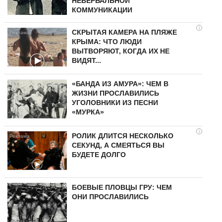
НЕВЕРБАЛЬНОЙ
КОММУНИКАЦИИ
i
СКРЫТАЯ КАМЕРА НА ПЛЯЖЕ
КРЫМА: ЧТО ЛЮДИ
ВЫТВОРЯЮТ, КОГДА ИХ НЕ
ВИДЯТ...
«БАНДА ИЗ АМУРА»: ЧЕМ В
ЖИЗНИ ПРОСЛАВИЛИСЬ
УГОЛОВНИКИ ИЗ ПЕСНИ
«МУРКА»
i
РОЛИК ДЛИТСЯ НЕСКОЛЬКО
СЕКУНД, А СМЕЯТЬСЯ ВЫ
БУДЕТЕ ДОЛГО
БОЕВЫЕ ПЛОВЦЫ ГРУ: ЧЕМ
ОНИ ПРОСЛАВИЛИСЬ