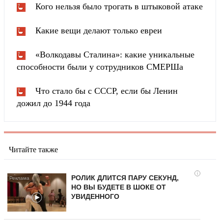
Кого нельзя было трогать в штыковой атаке
Какие вещи делают только евреи
«Волкодавы Сталина»: какие уникальные
способности были у сотрудников СМЕРШа
Что стало бы с СССР, если бы Ленин
дожил до 1944 года
Читайте также
i
РОЛИК ДЛИТСЯ ПАРУ СЕКУНД,
НО ВЫ БУДЕТЕ В ШОКЕ ОТ
УВИДЕННОГО