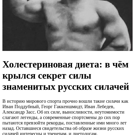
Холестериновая диета: в чём
крылся секрет силы
знаменитых русских силачей
В историю мирового спорта прочно вошли такие силачи как
Иван Поддубный, Георг Гаккеншмидт, Иван Лебедев,
Александр Засс. Об их силе, выносливости, неутомимости
слагают легенды, а современные спортсмены до сих пор
пытаются превзойти рекорды, поставленные ими много лет
назад. Оставшиеся свидетельства об образе жизни русских
силачей интересны и тренерам, и диетологам.