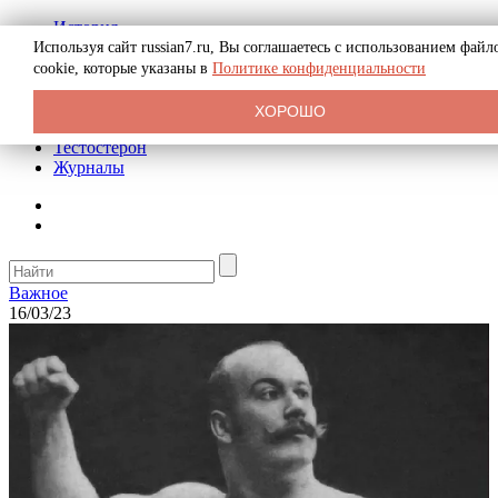
История
Биография
Используя сайт russian7.ru, Вы соглашаетесь с использованием файл
Криминал
cookie, которые указаны в
Политике конфиденциальности
Реклама на сайте
О сайте
ХОРОШО
Рекомендательные статьи
Тестостерон
Журналы
Важное
16/03/23