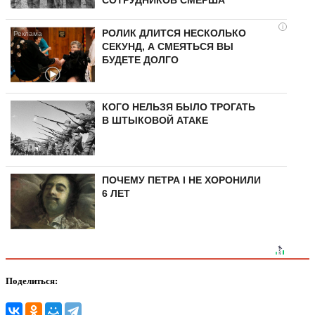
СОТРУДНИКОВ СМЕРША
i
РОЛИК ДЛИТСЯ НЕСКОЛЬКО
СЕКУНД, А СМЕЯТЬСЯ ВЫ
БУДЕТЕ ДОЛГО
КОГО НЕЛЬЗЯ БЫЛО ТРОГАТЬ
В ШТЫКОВОЙ АТАКЕ
ПОЧЕМУ ПЕТРА I НЕ ХОРОНИЛИ
6 ЛЕТ
Поделиться: