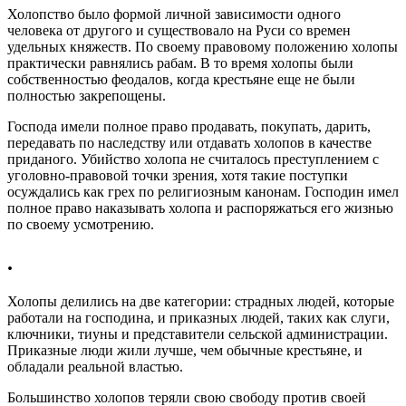
Холопство было формой личной зависимости одного
человека от другого и существовало на Руси со времен
удельных княжеств. По своему правовому положению холопы
практически равнялись рабам. В то время холопы были
собственностью феодалов, когда крестьяне еще не были
полностью закрепощены.
Господа имели полное право продавать, покупать, дарить,
передавать по наследству или отдавать холопов в качестве
приданого. Убийство холопа не считалось преступлением с
уголовно-правовой точки зрения, хотя такие поступки
осуждались как грех по религиозным канонам. Господин имел
полное право наказывать холопа и распоряжаться его жизнью
по своему усмотрению.
.
Холопы делились на две категории: страдных людей, которые
работали на господина, и приказных людей, таких как слуги,
ключники, тиуны и представители сельской администрации.
Приказные люди жили лучше, чем обычные крестьяне, и
обладали реальной властью.
Большинство холопов теряли свою свободу против своей