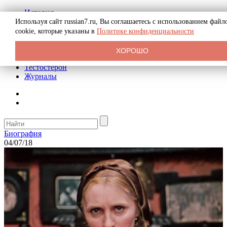
История
Биография
Используя сайт russian7.ru, Вы соглашаетесь с использованием файл
Криминал
cookie, которые указаны в
Политике конфиденциальности
Реклама на сайте
О сайте
ХОРОШО
Рекомендательные статьи
Тестостерон
Журналы
Биография
04/07/18