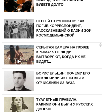
БУДЕТЕ ДОЛГО
СЕРГЕЙ СТРУННИКОВ: КАК
ПОГИБ КОРРЕСПОНДЕНТ,
РАССКАЗАВШИЙ О КАЗНИ ЗОИ
КОСМОДЕМЬЯНСКОЙ
i
СКРЫТАЯ КАМЕРА НА ПЛЯЖЕ
КРЫМА: ЧТО ЛЮДИ
ВЫТВОРЯЮТ, КОГДА ИХ НЕ
ВИДЯТ...
БОРИС ЕЛЬЦИН: ПОЧЕМУ ЕГО
ИСКЛЮЧИЛИ ИЗ ШКОЛЫ И
ОТЧИСЛИЛИ ИЗ ВУЗА
ТУАЛЕТНЫЕ ПРАВИЛА:
КАКИМИ ОНИ БЫЛИ У РУССКИХ
ДВОРЯН