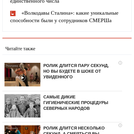
единственного числа
«Волкодавы Сталина»: какие уникальные
способности были у сотрудников СМЕРШа
Читайте также
i
РОЛИК ДЛИТСЯ ПАРУ СЕКУНД,
НО ВЫ БУДЕТЕ В ШОКЕ ОТ
УВИДЕННОГО
САМЫЕ ДИКИЕ
ГИГИЕНИЧЕСКИЕ ПРОЦЕДУРЫ
СЕВЕРНЫХ НАРОДОВ
i
РОЛИК ДЛИТСЯ НЕСКОЛЬКО
СЕКУНД, А СМЕЯТЬСЯ ВЫ