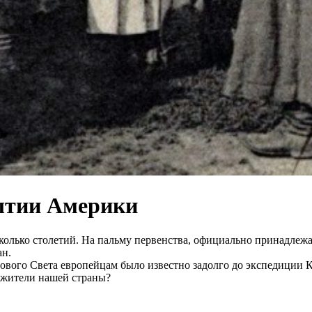
рытии Америки
есколько столетий. На пальму первенства, официально принадл
ан.
ового Света европейцам было известно задолго до экспедиции 
 жители нашей страны?