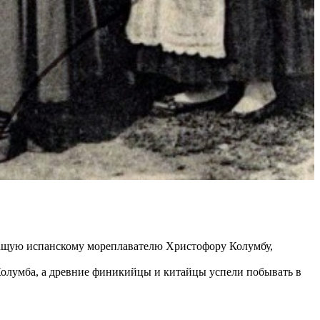
ежащую испанскому мореплавателю Христофору Колумбу,
Колумба, а древние финикийцы и китайцы успели побывать в