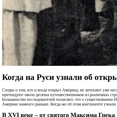
Когда на Руси узнали об отк
Споры о том, кто и когда открыл Америку, не затихают уже н
претендуют около десятка путешественников из различных стр
Большинство исследователей полагают, что о существовании Н
Америке намного раньше. Когда же об этом континенте узнали
В XVI веке – от святого Максима Грека