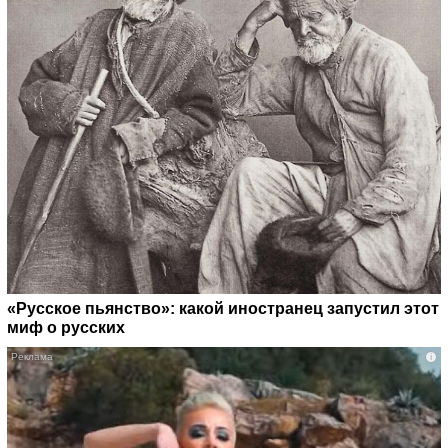
«Русское пьянство»: какой иностранец запустил этот
миф о русских
i