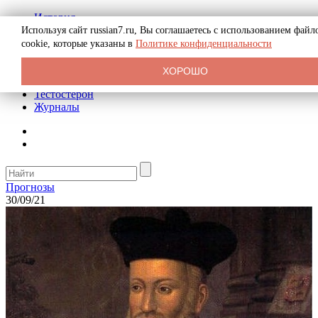
История
Биография
Используя сайт russian7.ru, Вы соглашаетесь с использованием файл
Криминал
cookie, которые указаны в
Политике конфиденциальности
Реклама на сайте
О сайте
ХОРОШО
Рекомендательные статьи
Тестостерон
Журналы
Прогнозы
30/09/21