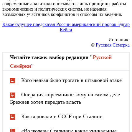
современные аналитики описывают лишь принципы работы
экономических и политических систем, не называя
возможных участников конфликтов и способы их ведения.
Какое будущее предсказал России американский пророк Эдгар
Кейси
Источник:
©
Русская Семерка
Читайте также: выбор редакции "
Русской
Cемёрки
"
Кого нельзя было трогать в штыковой атаке
Операция «преемник»: кому на самом деле
Брежнев хотел передать власть
Как воровали в СССР при Сталине
«Волкодавы Сталина»: какие уникальные