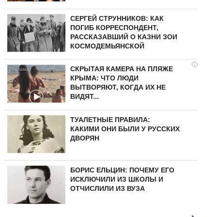
СЕРГЕЙ СТРУННИКОВ: КАК
ПОГИБ КОРРЕСПОНДЕНТ,
РАССКАЗАВШИЙ О КАЗНИ ЗОИ
КОСМОДЕМЬЯНСКОЙ
i
СКРЫТАЯ КАМЕРА НА ПЛЯЖЕ
КРЫМА: ЧТО ЛЮДИ
ВЫТВОРЯЮТ, КОГДА ИХ НЕ
ВИДЯТ...
ТУАЛЕТНЫЕ ПРАВИЛА:
КАКИМИ ОНИ БЫЛИ У РУССКИХ
ДВОРЯН
БОРИС ЕЛЬЦИН: ПОЧЕМУ ЕГО
ИСКЛЮЧИЛИ ИЗ ШКОЛЫ И
ОТЧИСЛИЛИ ИЗ ВУЗА