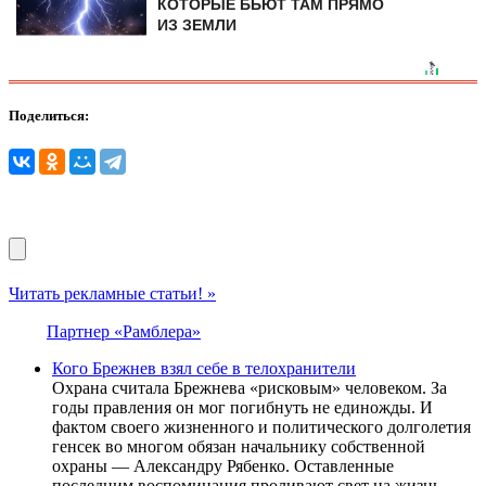
КОТОРЫЕ БЬЮТ ТАМ ПРЯМО
ИЗ ЗЕМЛИ
Поделиться:
Читать рекламные статьи! »
Партнер «Рамблера»
Кого Брежнев взял себе в телохранители
Охрана считала Брежнева «рисковым» человеком. За
годы правления он мог погибнуть не единожды. И
фактом своего жизненного и политического долголетия
генсек во многом обязан начальнику собственной
охраны — Александру Рябенко. Оставленные
последним воспоминания проливают свет на жизнь