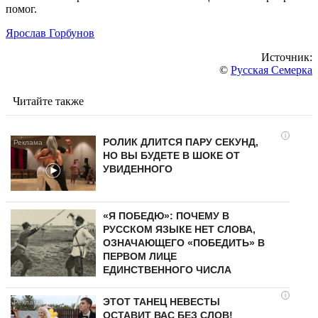
помог.
Ярослав Горбунов
Источник:
©
Русская Семерка
Читайте также
i
РОЛИК ДЛИТСЯ ПАРУ СЕКУНД,
НО ВЫ БУДЕТЕ В ШОКЕ ОТ
УВИДЕННОГО
«Я ПОБЕДЮ»: ПОЧЕМУ В
РУССКОМ ЯЗЫКЕ НЕТ СЛОВА,
ОЗНАЧАЮЩЕГО «ПОБЕДИТЬ» В
ПЕРВОМ ЛИЦЕ
ЕДИНСТВЕННОГО ЧИСЛА
i
ЭТОТ ТАНЕЦ НЕВЕСТЫ
ОСТАВИТ ВАС БЕЗ СЛОВ!