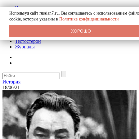
История
Биография
Используя сайт russian7.ru, Вы соглашаетесь с использованием файл
Криминал
cookie, которые указаны в
Политике конфиденциальности
Реклама на сайте
О сайте
ХОРОШО
Рекомендательные статьи
Тестостерон
Журналы
История
18/06/21