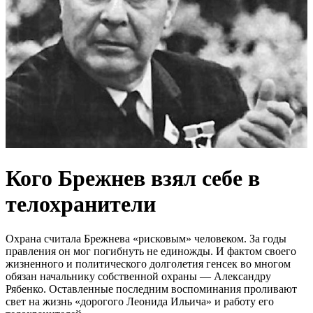
Кого Брежнев взял себе в
телохранители
Охрана считала Брежнева «рисковым» человеком. За годы
правления он мог погибнуть не единожды. И фактом своего
жизненного и политического долголетия генсек во многом
обязан начальнику собственной охраны — Александру
Рябенко. Оставленные последним воспоминания проливают
свет на жизнь «дорогого Леонида Ильича» и работу его