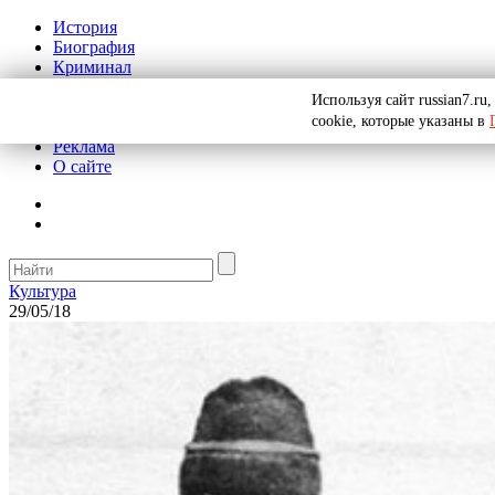
История
Биография
Криминал
СССР
Используя сайт russian7.r
Тайны
cookie, которые указаны в
Рекомендации
Реклама
О сайте
Культура
29/05/18