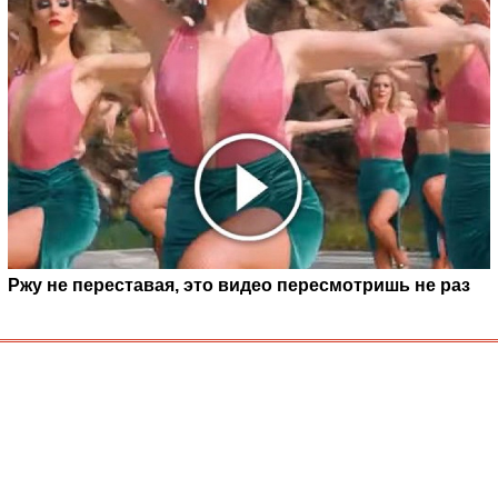
Ржу не переставая, это видео пересмотришь не раз