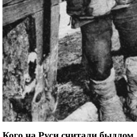
Кого на Руси считали быдлом