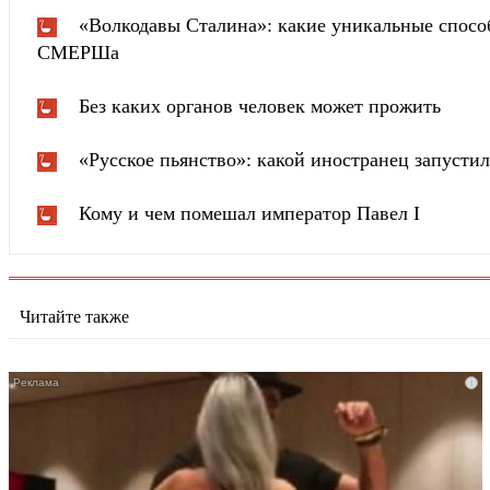
«Волкодавы Сталина»: какие уникальные спосо
СМЕРШа
Без каких органов человек может прожить
«Русское пьянство»: какой иностранец запустил
Кому и чем помешал император Павел I
Читайте также
i