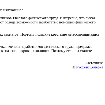
ма изначально?
отников тяжелого физического труда. Интересно, что любая
ь от голода возможности заработать с помощью физического
ых сарматов. Поэтому польские крестьяне не воспринимались
чка именовать работников физического труда передалась
» в значении «кров», «жилище». Поэтому если вы станете
Источник:
©
Русская Семерка