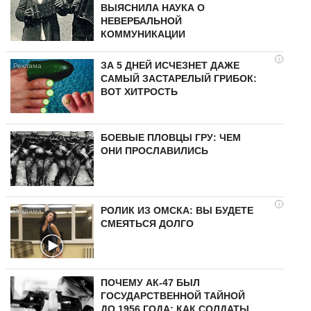
ВЫЯСНИЛА НАУКА О
НЕВЕРБАЛЬНОЙ
КОММУНИКАЦИИ
i
ЗА 5 ДНЕЙ ИСЧЕЗНЕТ ДАЖЕ
САМЫЙ ЗАСТАРЕЛЫЙ ГРИБОК:
ВОТ ХИТРОСТЬ
БОЕВЫЕ ПЛОВЦЫ ГРУ: ЧЕМ
ОНИ ПРОСЛАВИЛИСЬ
i
РОЛИК ИЗ ОМСКА: ВЫ БУДЕТЕ
СМЕЯТЬСЯ ДОЛГО
ПОЧЕМУ АК-47 БЫЛ
ГОСУДАРСТВЕННОЙ ТАЙНОЙ
ДО 1956 ГОДА: КАК СОЛДАТЫ