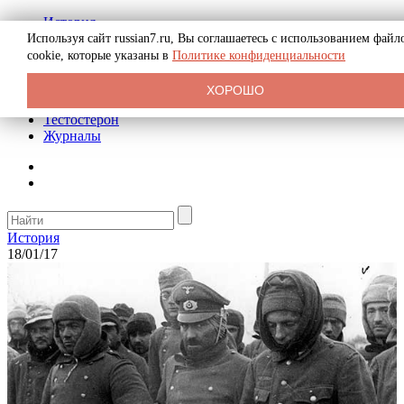
История
Биография
Используя сайт russian7.ru, Вы соглашаетесь с использованием файл
Криминал
cookie, которые указаны в
Политике конфиденциальности
Реклама на сайте
О сайте
ХОРОШО
Рекомендательные статьи
Тестостерон
Журналы
История
18/01/17