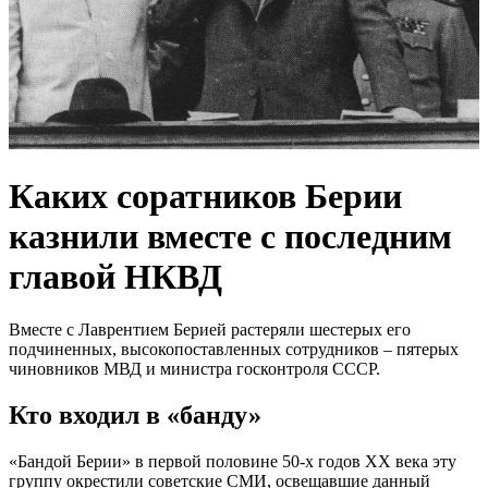
Каких соратников Берии
казнили вместе с последним
главой НКВД
Вместе с Лаврентием Берией растеряли шестерых его
подчиненных, высокопоставленных сотрудников – пятерых
чиновников МВД и министра госконтроля СССР.
Кто входил в «банду»
«Бандой Берии» в первой половине 50-х годов ХХ века эту
группу окрестили советские СМИ, освещавшие данный