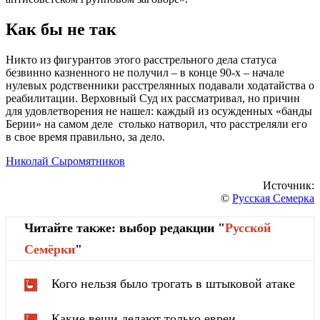
Как бы не так
Никто из фигурантов этого расстрельного дела статуса
безвинно казненного не получил – в конце 90-х – начале
нулевых родственники расстрелянных подавали ходатайства о
реабилитации. Верховный Суд их рассматривал, но причин
для удовлетворения не нашел: каждый из осужденных «банды
Берии» на самом деле столько натворил, что расстреляли его
в свое время правильно, за дело.
Николай Сыромятников
Источник:
©
Русская Семерка
Читайте также: выбор редакции "
Русской
Cемёрки
"
Кого нельзя было трогать в штыковой атаке
Какие вещи делают только евреи