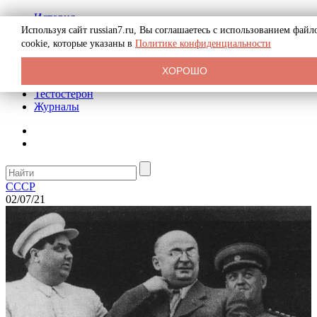
История
Биография
Используя сайт russian7.ru, Вы соглашаетесь с использованием файл
Криминал
cookie, которые указаны в
Политике конфиденциальности
Реклама на сайте
О сайте
ХОРОШО
Рекомендательные статьи
Тестостерон
Журналы
СССР
02/07/21