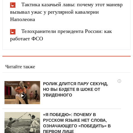
Тактика казачьей лавы: почему этот маневр
вызывал ужас у регулярной кавалерии
Наполеона
Телохранители президента России: как
работает ФСО
Читайте также
i
РОЛИК ДЛИТСЯ ПАРУ СЕКУНД,
НО ВЫ БУДЕТЕ В ШОКЕ ОТ
УВИДЕННОГО
«Я ПОБЕДЮ»: ПОЧЕМУ В
РУССКОМ ЯЗЫКЕ НЕТ СЛОВА,
ОЗНАЧАЮЩЕГО «ПОБЕДИТЬ» В
ПЕРВОМ ЛИЦЕ