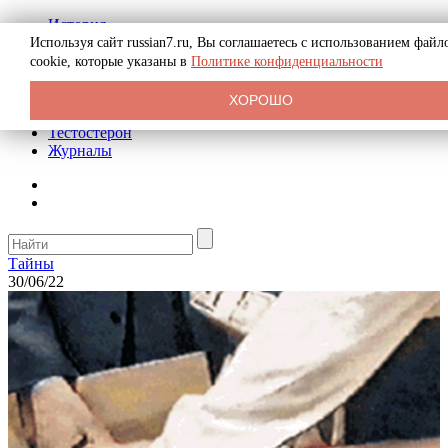
История
Биография
Используя сайт russian7.ru, Вы соглашаетесь с использованием файл
Криминал
cookie, которые указаны в
Политике конфиденциальности
Реклама на сайте
О сайте
ХОРОШО
Рекомендательные статьи
Тестостерон
Журналы
Тайны
30/06/22