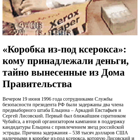
«Коробка из-под ксерокса»:
кому принадлежали деньги,
тайно вынесенные из Дома
Правительства
Вечером 19 июня 1996 года сотрудниками Службы
безопасности президента РФ были задержаны два члена
предвыборного штаба Ельцина – Аркадий Евстафьев и
Сергей Лисовский. Первый был ближайшим соратником
Чубайса, а второй организатором кампании в поддержку
кандидатуры Ельцина с привлечением звезд российской
эстрады. Причина задержания – 538 тысяч долларов США
наличными в коробке из-под ксерокса, которую Лисовский и