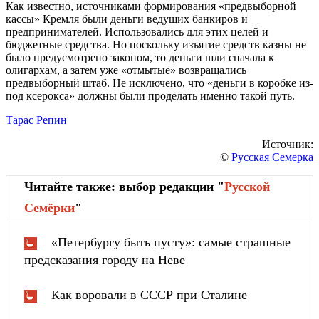
Как известно, источниками формирования «предвыборной
кассы» Кремля были деньги ведущих банкиров и
предпринимателей. Использовались для этих целей и
бюджетные средства. Но поскольку изъятие средств казны не
было предусмотрено законом, то деньги шли сначала к
олигархам, а затем уже «отмытые» возвращались
предвыборный штаб. Не исключено, что «деньги в коробке из-
под ксерокса» должны были проделать именно такой путь.
Тарас Репин
Источник:
©
Русская Семерка
Читайте также: выбор редакции "
Русской
Cемёрки
"
«Петербургу быть пусту»: самые страшные
предсказания городу на Неве
Как воровали в СССР при Сталине