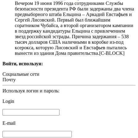
Вечером 19 июня 1996 года сотрудниками Службы
безопасности президента РФ были задержаны два члена
предвыборного штаба Ельцина – Аркадий Евстафьев и
Сергей Лисовский. Первый был ближайшим
соратником Чубайса, а второй организатором кампании
в поддержку кандидатуры Ельцина с привлечением
звезд российской эстрады. Причина задержания – 538
тысяч долларов США наличными в коробке из-под
ксерокса, которую Лисовский и Евстафьев пытались
вынести из здания Дома правительства.[С-BLOCK]
Войти, используя:
Социальные сети
Почту
Используя логин и пароль:
Login
E-mail