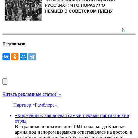
РУССКИХ»: ЧТО ПОРАЗИЛО
НЕМЦЕВ В СОВЕТСКОМ ПЛЕНУ
Поделиться:
Читать рекламные статьи! »
Партнер «Рамблера»
«Коржевцы»: как воевал самый первый партизанский
отряд
В страшные июньские дни 1941 года, когда Красная
армия под напором вермахта откатывалась на восток, в
оккупированной западной Белоруссии прозвучали