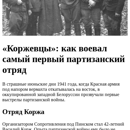
«Коржевцы»: как воевал
самый первый партизанский
отряд
В страшные июньские дни 1941 года, когда Красная армия
под напором вермахта откатывалась на восток, в
оккупированной западной Белоруссии прозвучали первые
выстрелы партизанской войны.
Отряд Коржа
Организатором Сопротивления под Пинском стал 42-летний
Василий Корж. Опыта партизанской войны ему было не