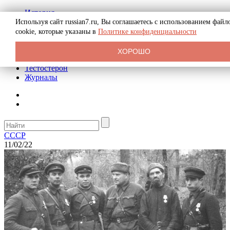
История
Биография
Используя сайт russian7.ru, Вы соглашаетесь с использованием файл
Криминал
cookie, которые указаны в
Политике конфиденциальности
Реклама на сайте
О сайте
ХОРОШО
Рекомендательные статьи
Тестостерон
Журналы
СССР
11/02/22