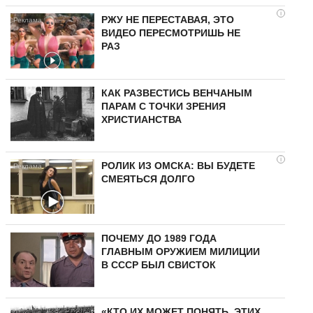
i
РЖУ НЕ ПЕРЕСТАВАЯ, ЭТО
ВИДЕО ПЕРЕСМОТРИШЬ НЕ
РАЗ
КАК РАЗВЕСТИСЬ ВЕНЧАНЫМ
ПАРАМ С ТОЧКИ ЗРЕНИЯ
ХРИСТИАНСТВА
i
РОЛИК ИЗ ОМСКА: ВЫ БУДЕТЕ
СМЕЯТЬСЯ ДОЛГО
ПОЧЕМУ ДО 1989 ГОДА
ГЛАВНЫМ ОРУЖИЕМ МИЛИЦИИ
В СССР БЫЛ СВИСТОК
«КТО ИХ МОЖЕТ ПОНЯТЬ, ЭТИХ