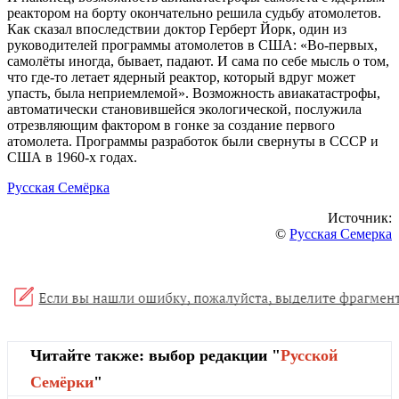
реактором на борту окончательно решила судьбу атомолетов.
Как сказал впоследствии доктор Герберт Йорк, один из
руководителей программы атомолетов в США: «Во-первых,
самолёты иногда, бывает, падают. И сама по себе мысль о том,
что где-то летает ядерный реактор, который вдруг может
упасть, была неприемлемой». Возможность авиакатастрофы,
автоматически становившейся экологической, послужила
отрезвляющим фактором в гонке за создание первого
атомолета. Программы разработок были свернуты в СССР и
США в 1960-х годах.
Русская Семёрка
Источник:
©
Русская Семерка
Читайте также: выбор редакции "
Русской
Cемёрки
"