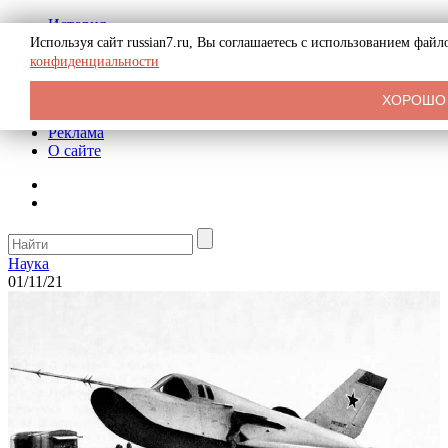
История
Биография
Используя сайт russian7.ru, Вы соглашаетесь с использованием фай
Криминал
конфиденциальности
СССР
Тайны
ХОРОШО
Рекомендации
Реклама
О сайте
Наука
01/11/21