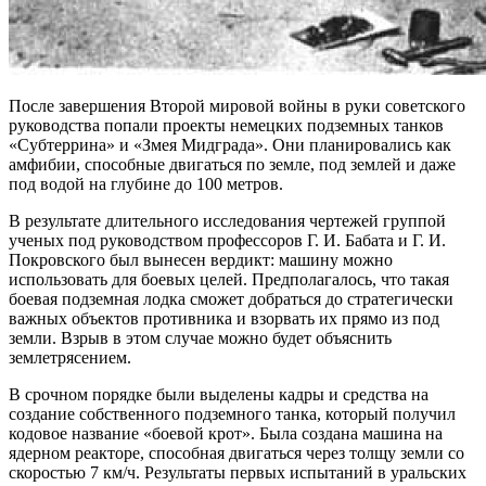
После завершения Второй мировой войны в руки советского
руководства попали проекты немецких подземных танков
«Субтеррина» и «Змея Мидграда». Они планировались как
амфибии, способные двигаться по земле, под землей и даже
под водой на глубине до 100 метров.
В результате длительного исследования чертежей группой
ученых под руководством профессоров Г. И. Бабата и Г. И.
Покровского был вынесен вердикт: машину можно
использовать для боевых целей. Предполагалось, что такая
боевая подземная лодка сможет добраться до стратегически
важных объектов противника и взорвать их прямо из под
земли. Взрыв в этом случае можно будет объяснить
землетрясением.
В срочном порядке были выделены кадры и средства на
создание собственного подземного танка, который получил
кодовое название «боевой крот». Была создана машина на
ядерном реакторе, способная двигаться через толщу земли со
скоростью 7 км/ч. Результаты первых испытаний в уральских