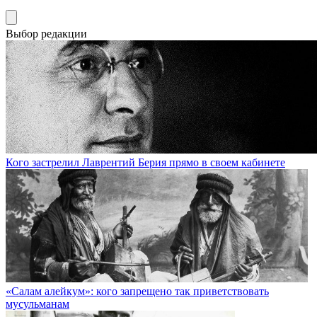
Выбор редакции
Кого застрелил Лаврентий Берия прямо в своем кабинете
«Салам алейкум»: кого запрещено так приветствовать
мусульманам