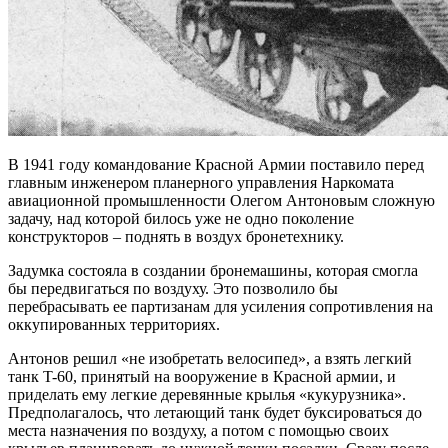
В 1941 году командование Красной Армии поставило перед
главным инженером планерного управления Наркомата
авиационной промышленности Олегом Антоновым сложную
задачу, над которой билось уже не одно поколение
конструкторов – поднять в воздух бронетехнику.
Задумка состояла в создании бронемашины, которая смогла
бы передвигаться по воздуху. Это позволило бы
перебрасывать ее партизанам для усиления сопротивления на
оккупированных территориях.
Антонов решил «не изобретать велосипед», а взять легкий
танк T-60, принятый на вооружение в Красной армии, и
приделать ему легкие деревянные крылья «кукурузника».
Предполагалось, что летающий танк будет буксироваться до
места назначения по воздуху, а потом с помощью своих