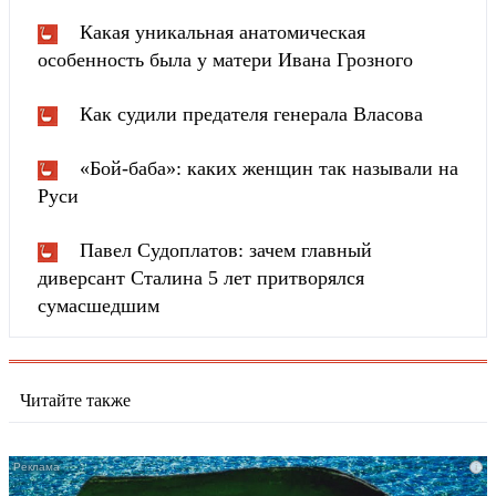
Какая уникальная анатомическая
особенность была у матери Ивана Грозного
Как судили предателя генерала Власова
«Бой-баба»: каких женщин так называли на
Руси
Павел Судоплатов: зачем главный
диверсант Сталина 5 лет притворялся
сумасшедшим
Читайте также
i