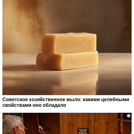
Советское хозяйственное мыло: какими целебными
свойствами оно обладало
i