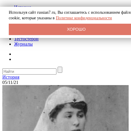
История
Биография
Используя сайт russian7.ru, Вы соглашаетесь с использованием файл
Криминал
cookie, которые указаны в
Политике конфиденциальности
Реклама на сайте
О сайте
ХОРОШО
Рекомендательные статьи
Тестостерон
Журналы
История
05/11/21