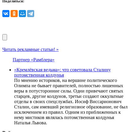
Поделиться:
Читать рекламные статьи! »
Партнер «Рамблера»
«Кремлёвская ведьма»: что советовала Сталину
потомственная колдунья
По мнению историков, на вершине политического
Олимпа не бывает правителей, полностью лишенных
веры в потусторонние силы. Одни привечают святых
старцев, другие колдунов, третьи создают оккультные
отделы в своих спецслужбах. Иосиф Виссарионович
Сталин, сам имевший религиозное образование, не был
исключением из правил. Одним из приближенных к
нему мистиков являлась потомственная колдунья
Наталья Львова.