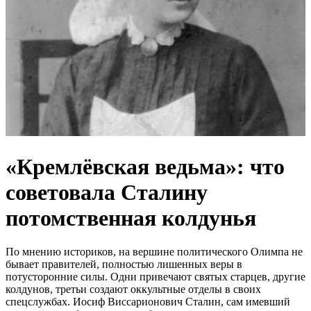
«Кремлёвская ведьма»: что
советовала Сталину
потомственная колдунья
По мнению историков, на вершине политического Олимпа не
бывает правителей, полностью лишенных веры в
потусторонние силы. Одни привечают святых старцев, другие
колдунов, третьи создают оккультные отделы в своих
спецслужбах. Иосиф Виссарионович Сталин, сам имевший