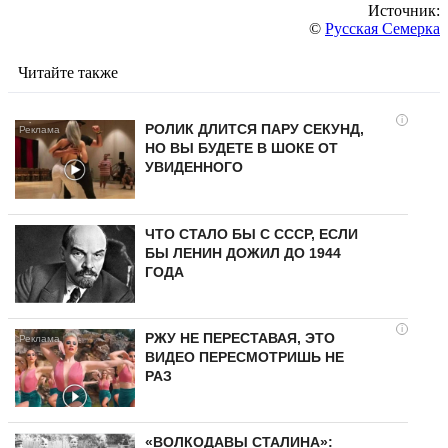
Источник:
©
Русская Семерка
Читайте также
i
РОЛИК ДЛИТСЯ ПАРУ СЕКУНД,
НО ВЫ БУДЕТЕ В ШОКЕ ОТ
УВИДЕННОГО
ЧТО СТАЛО БЫ С СССР, ЕСЛИ
БЫ ЛЕНИН ДОЖИЛ ДО 1944
ГОДА
i
РЖУ НЕ ПЕРЕСТАВАЯ, ЭТО
ВИДЕО ПЕРЕСМОТРИШЬ НЕ
РАЗ
«ВОЛКОДАВЫ СТАЛИНА»: